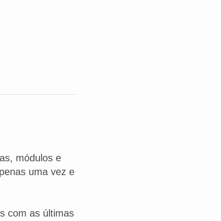
las, módulos e
 apenas uma vez e
s com as últimas