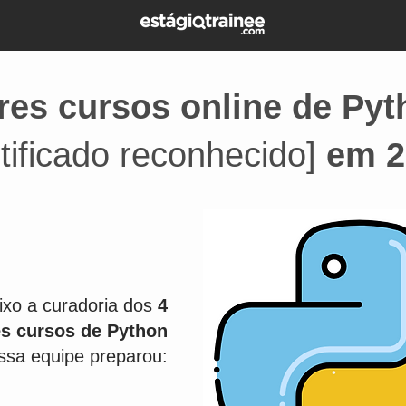
res cursos online de Py
rtificado reconhecido]
em 2
ixo a curadoria dos
4
s cursos de Python
ssa equipe preparou: