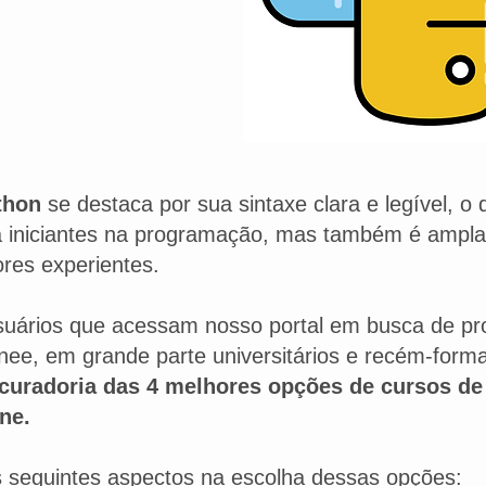
thon
se destaca por sua sintaxe clara e legível, o
 iniciantes na programação, mas também é ampla
res experientes.
suários que acessam nosso portal em busca de pr
inee, em grande parte universitários e recém-for
curadoria das 4 melhores opções de cursos de
ne.
 seguintes aspectos na escolha dessas opções: