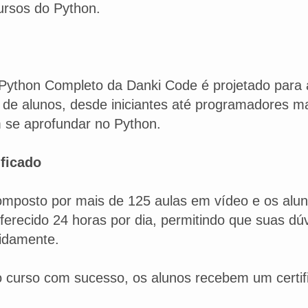
ursos do Python.
Python Completo da Danki Code é projetado para
de alunos, desde iniciantes até programadores ma
 se aprofundar no Python.
ificado
omposto por mais de 125 aulas em vídeo e os alu
ferecido 24 horas por dia, permitindo que suas dú
idamente.
o curso com sucesso, os alunos recebem um certif