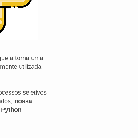
 que a torna uma
mente utilizada
ocessos seletivos
mados,
nossa
 Python