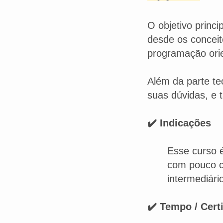
O objetivo princ
desde os conceit
programação orie
Além da parte te
suas dúvidas, e
✔️ Indicações
Esse curso é
com pouco c
intermediári
✔️ Tempo / Cert