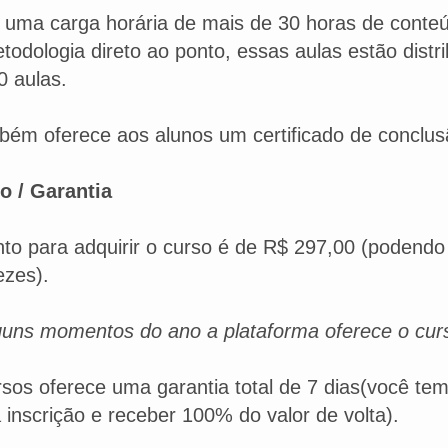
 uma carga horária de mais de 30 horas de conte
dologia direto ao ponto, essas aulas estão distr
0 aulas.
bém oferece aos alunos um certificado de conclus
o / Garantia
to para adquirir o curso é de R$ 297,00 (podendo
ezes).
uns momentos do ano a plataforma oferece o cur
sos oferece uma garantia total de 7 dias(você te
 inscrição e receber 100% do valor de volta).