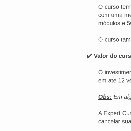
O curso tem
com uma meto
módulos e 5
O curso tam
✔️ Valor do curs
O investimen
em até 12 v
Obs:
Em alg
A Expert Cur
cancelar sua