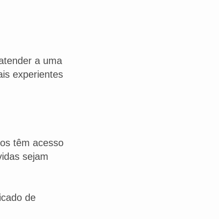
 atender a uma
is experientes
nos têm acesso
vidas sejam
icado de