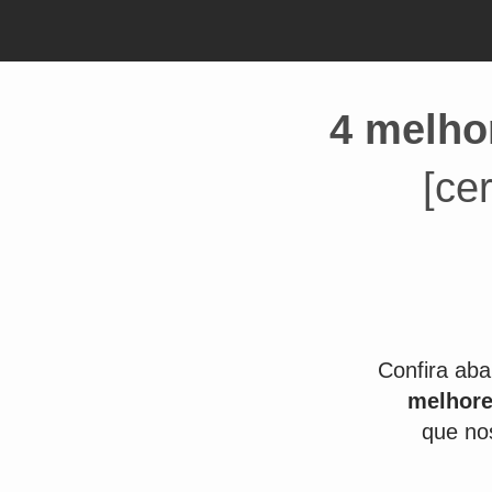
4 melho
[ce
Confira aba
melhore
que no