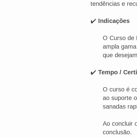
tendências e rec
✔️
Indicações
O Curso de 
ampla gama 
que desejam
✔️
Tempo / Cert
O curso é c
ao suporte o
sanadas rap
Ao concluir 
conclusão.