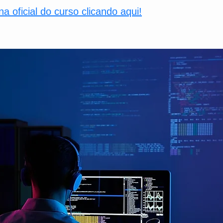
a oficial do curso clicando aqui!