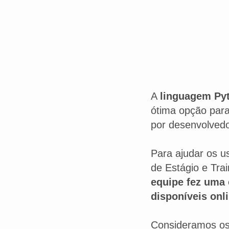
A
linguagem Py
ótima opção para
por desenvolvedo
Para ajudar os u
de Estágio e Tra
equipe fez uma 
disponíveis onli
Consideramos os