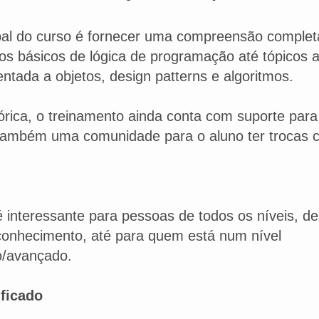
ipal do curso é fornecer uma compreensão complet
os básicos de lógica de programação até tópicos
ntada a objetos, design patterns e algoritmos.
órica, o treinamento ainda conta com suporte para 
 também uma comunidade para o aluno ter trocas 
 interessante para pessoas de todos os níveis, d
onhecimento, até para quem está num nível
o/avançado.
ificado