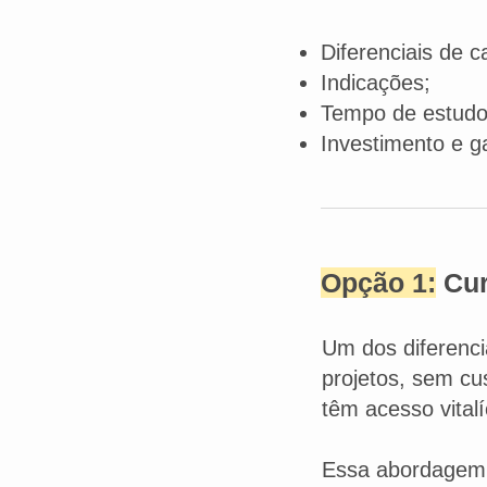
Diferenciais de c
Indicações;
Tempo de estudo 
Investimento e ga
Opção 1:
Cur
Um dos diferenci
projetos, sem cu
têm acesso vitalí
Essa abordagem 