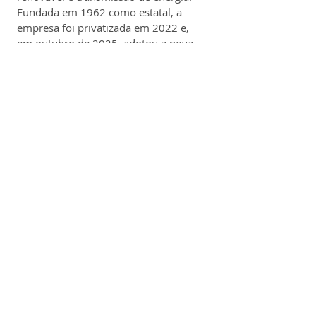
Fundada em 1962 como estatal, a 
empresa foi privatizada em 2022 e, 
em outubro de 2025, adotou a nova 
marca Axia Energia como parte de seu 
processo de reposicionamento.
Com sede no Rio de Janeiro e presença 
nacional, a Axia Energia detém 
participação relevante no sistema 
elétrico brasileiro: cerca de 17 % da 
capacidade de geração nacional e 37 
% das linhas de transmissão do 
Sistema Interligado Nacional (SIN).
A carteira de usinas inclui 81 
empreendimentos próprios — sendo 
47 hidrelétricas, 33 parques eólicos e 
uma planta solar.
A mudança de marca visa refletir a 