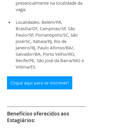
presencialmente na localidade da 
vaga;
Localidades: Belém/PA, 
Brasília/DF, Campinas/SP, São 
Paulo/SP, Florianópolis/SC, São 
José/SC, Itatiaia/RJ, Rio de 
Janeiro/RJ, Paulo Afonso/BA/, 
Salvador/BA, Porto Velho/RO, 
Recife/PE, São José da Barra/MG e 
Vitória/ES.
Clique aqui para se inscrever!
Benefícios oferecidos aos 
Estagiários: