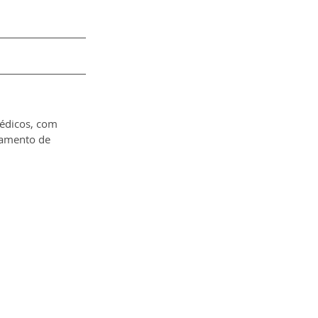
édicos, com 
tamento de 