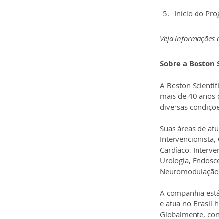
Início do Pro
Veja informações d
Sobre a 
Boston S
A Boston Scientif
mais de 40 anos 
diversas condições
Suas áreas de atu
Intervencionista,
Cardíaco, Interven
Urologia, Endosc
Neuromodulação
A companhia está
e atua no Brasil 
Globalmente, con