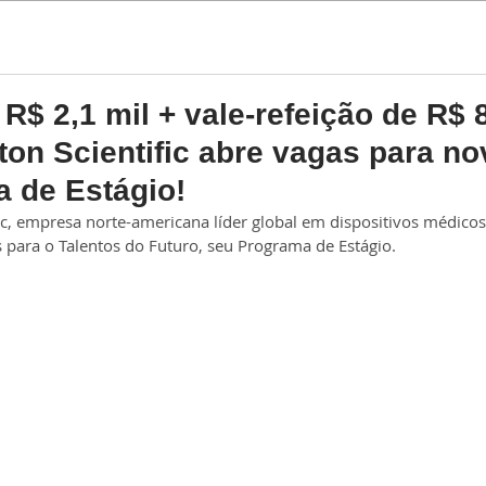
Estágio
Trainee
R$ 2,1 mil + vale-refeição de R$ 
ston Scientific abre vagas para no
 de Estágio!
ic, empresa norte-americana líder global em dispositivos médicos
s para o Talentos do Futuro, seu Programa de Estágio.