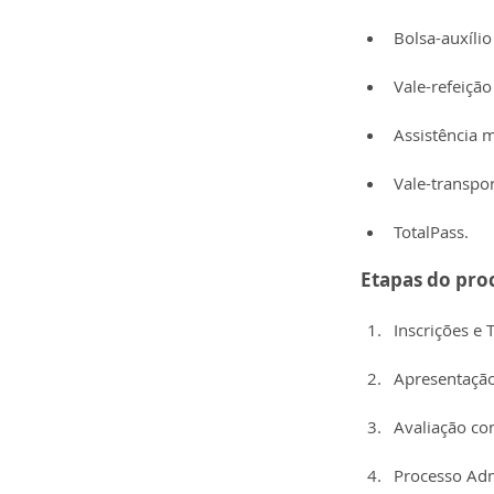
Bolsa-auxílio
Vale-refeição
Assistência 
Vale-transpor
TotalPass.
Etapas do proc
Inscrições e T
Apresentação
Avaliação co
Processo Adm