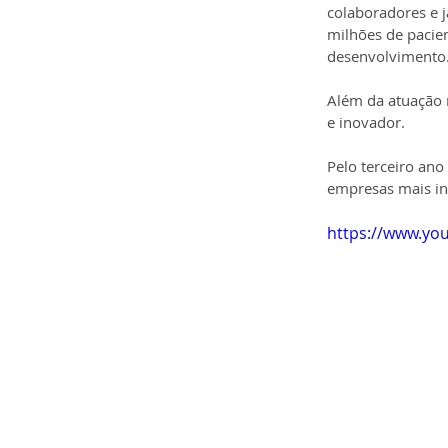
colaboradores e j
milhões de pacien
desenvolvimento
Além da atuação 
e inovador.
Pelo terceiro ano
empresas mais in
https://www.y