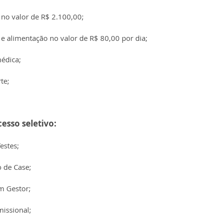
 no valor de 
R$ 2.100,00;
 e alimentação no valor de R$ 80,00 por dia;
médica;
te;
esso seletivo:
estes;
 de Case;
m Gestor;
issional;