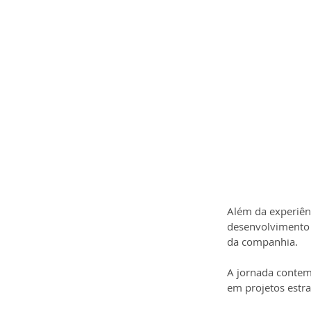
Além da experiênc
desenvolvimento 
da companhia.
A jornada contem
em projetos estra