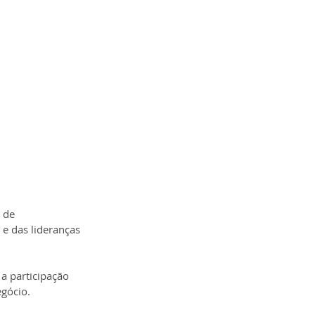
 de 
e das lideranças 
a participação 
egócio.