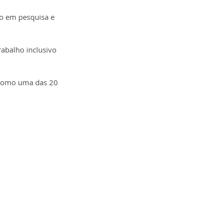
no em pesquisa e 
abalho inclusivo 
l como uma das 20 