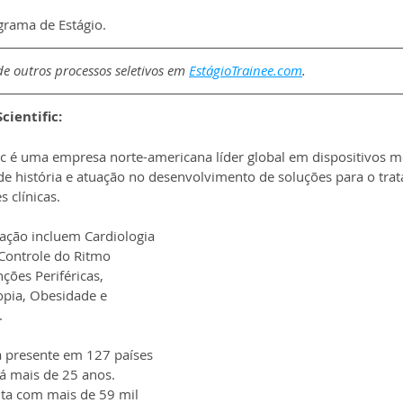
grama de Estágio.
e outros processos seletivos em 
EstágioTrainee.com
.
cientific:
ic é uma empresa norte-americana líder global em dispositivos m
de história e atuação no desenvolvimento de soluções para o tra
 clínicas.
ação incluem Cardiologia 
 Controle do Ritmo 
ções Periféricas, 
opia, Obesidade e 
.
 presente em 127 países 
há mais de 25 anos. 
ta com mais de 59 mil 