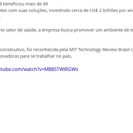
á beneficiou mais de 48 
tes com suas soluções, investindo cerca de US$ 2 bilhões por a
.
no setor de saúde, a empresa busca promover um ambiente de tr
 consecutivo, foi reconhecida pela MIT Technology Review Brasi
ovadoras para se trabalhar no país.
outube.com/watch?v=MB85TWlRGWs