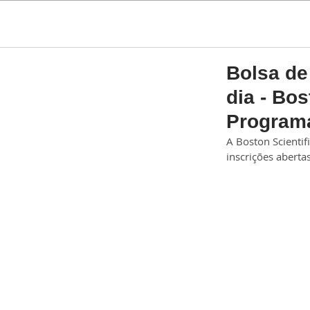
Bolsa de 
dia - Bo
Programa
A Boston Scientif
inscrições aberta