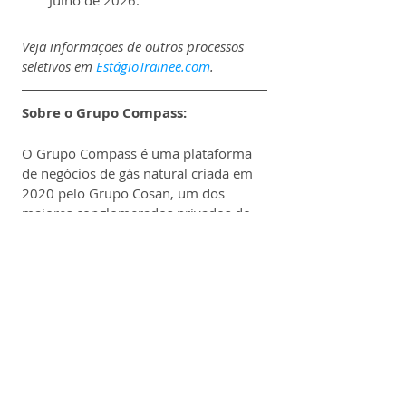
Veja informações de outros processos 
seletivos em 
EstágioTrainee.com
.
Sobre o Grupo Compass:
O Grupo Compass é uma plataforma 
de negócios de gás natural criada em 
2020 pelo Grupo Cosan, um dos 
maiores conglomerados privados do 
Brasil.