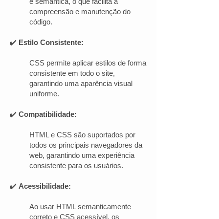
e semântica, o que facilita a
compreensão e manutenção do
código.
✔️
Estilo Consistente:
CSS permite aplicar estilos de forma
consistente em todo o site,
garantindo uma aparência visual
uniforme.
✔️
Compatibilidade:
HTML e CSS são suportados por
todos os principais navegadores da
web, garantindo uma experiência
consistente para os usuários.
✔️
Acessibilidade:
Ao usar HTML semanticamente
correto e CSS acessível, os