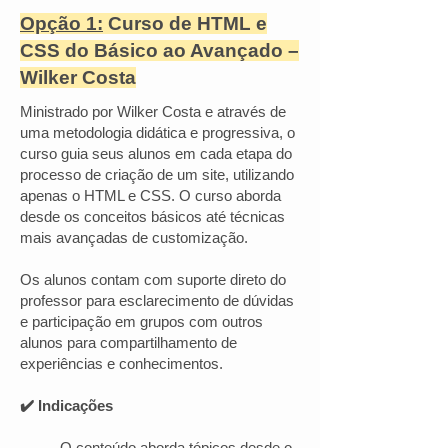
Opção 1:
Curso de HTML e
CSS do Básico ao Avançado –
Wilker Costa
Ministrado por Wilker Costa e através de
uma metodologia didática e progressiva, o
curso guia seus alunos em cada etapa do
processo de criação de um site, utilizando
apenas o HTML e CSS. O curso aborda
desde os conceitos básicos até técnicas
mais avançadas de customização.
Os alunos contam com suporte direto do
professor para esclarecimento de dúvidas
e participação em grupos com outros
alunos para compartilhamento de
experiências e conhecimentos.
✔️ Indicações
O conteúdo aborda tópicos desde o