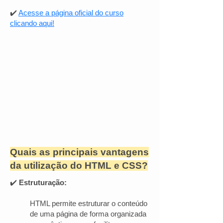
✔️
Acesse a página oficial do curso
clicando aqui!
Quais as principais vantagens
da utilização do HTML e CSS?
✔️
Estruturação:
HTML permite estruturar o conteúdo
de uma página de forma organizada