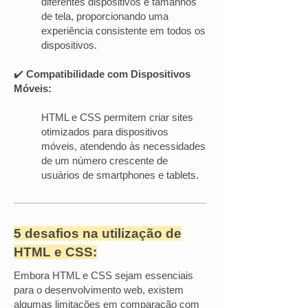
diferentes dispositivos e tamanhos
de tela, proporcionando uma
experiência consistente em todos os
dispositivos.
✔️
Compatibilidade com Dispositivos
Móveis:
HTML e CSS permitem criar sites
otimizados para dispositivos
móveis, atendendo às necessidades
de um número crescente de
usuários de smartphones e tablets.
5 desafios na utilização de
HTML e CSS:
Embora HTML e CSS sejam essenciais
para o desenvolvimento web, existem
algumas limitações em comparação com