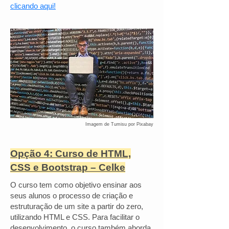
clicando aqui!
Imagem de Tumisu por Pixabay
Opção 4: Curso de HTML,
CSS e Bootstrap – Celke
O curso tem como objetivo ensinar aos
seus alunos o processo de criação e
estruturação de um site a partir do zero,
utilizando HTML e CSS. Para facilitar o
desenvolvimento, o curso também aborda