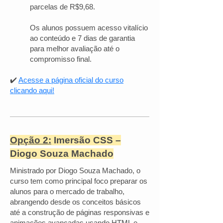
parcelas de R$9,68.
Os alunos possuem acesso vitalício
ao conteúdo e 7 dias de garantia
para melhor avaliação até o
compromisso final.
✔️
Acesse a página oficial do curso
clicando aqui!
Opção 2:
Imersão CSS –
Diogo Souza Machado
Ministrado por Diogo Souza Machado, o
curso tem como principal foco preparar os
alunos para o mercado de trabalho,
abrangendo desde os conceitos básicos
até a construção de páginas responsivas e
animações avançadas usando HTML e