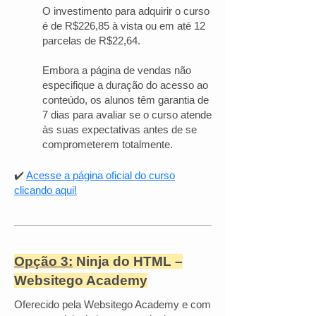
O investimento para adquirir o curso
é de R$226,85 à vista ou em até 12
parcelas de R$22,64.
Embora a página de vendas não
especifique a duração do acesso ao
conteúdo, os alunos têm garantia de
7 dias para avaliar se o curso atende
às suas expectativas antes de se
comprometerem totalmente.
✔️
Acesse a página oficial do curso
clicando aqui!
Opção 3:
Ninja do HTML –
Websitego Academy
Oferecido pela Websitego Academy e com