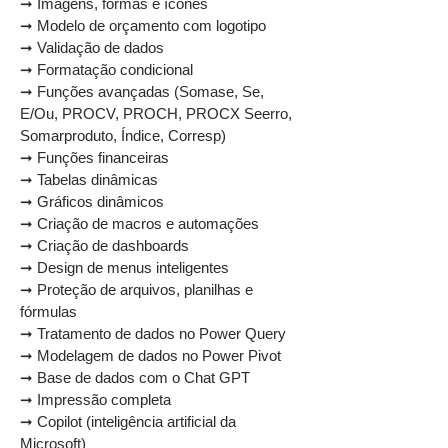
➞ Imagens, formas e ícones
➞ Modelo de orçamento com logotipo
➞ Validação de dados
➞ Formatação condicional
➞ Funções avançadas (Somase, Se,
E/Ou, PROCV, PROCH, PROCX Seerro,
Somarproduto, Índice, Corresp)
➞ Funções financeiras
➞ Tabelas dinâmicas
➞ Gráficos dinâmicos
➞ Criação de macros e automações
➞ Criação de dashboards
➞ Design de menus inteligentes
➞ Proteção de arquivos, planilhas e
fórmulas
➞ Tratamento de dados no Power Query
➞ Modelagem de dados no Power Pivot
➞ Base de dados com o Chat GPT
➞ Impressão completa
➞ Copilot (inteligência artificial da
Microsoft)