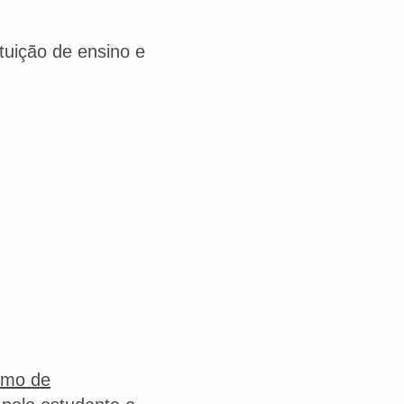
ituição de ensino e
rmo de