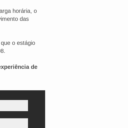
arga horária, o
vimento das
 que o estágio
08.
xperiência de