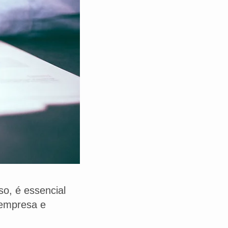
o, é essencial
 empresa e