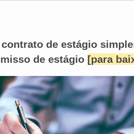
Estágio
Trainee
contrato de estágio simple
misso de estágio
[para bai