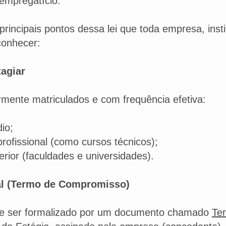
 empregatício.
 principais pontos dessa lei que toda empresa, inst
conhecer:
agiar
rmente matriculados e com frequência efetiva:
io;
rofissional (como cursos técnicos);
rior (faculdades e universidades).
al (Termo de Compromisso)
ve ser formalizado por um documento chamado
Te