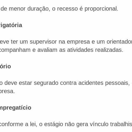
 de menor duração, o recesso é proporcional.​
igatória
deve ter um supervisor na empresa e um orientador 
companham e avaliam as atividades realizadas.​
ório
io deve estar segurado contra acidentes pessoais,
resa.​
mpregatício
conforme a lei, o estágio não gera vínculo trabal