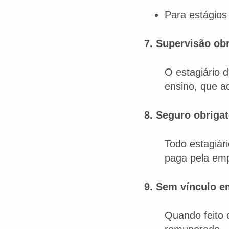
Para estágios
7. Supervisão obr
O estagiário 
ensino, que a
8. Seguro obrigat
Todo estagiár
paga pela emp
9. Sem vínculo e
Quando feito 