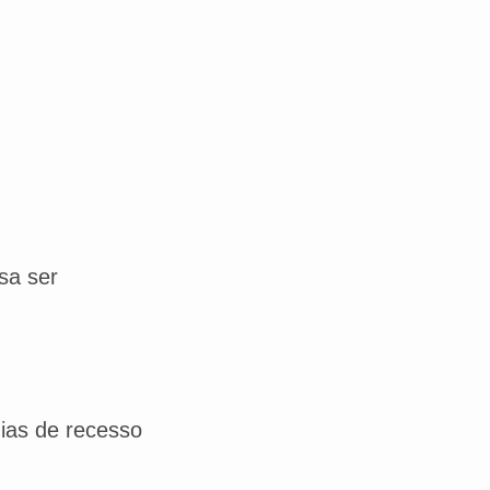
isa ser
dias de recesso