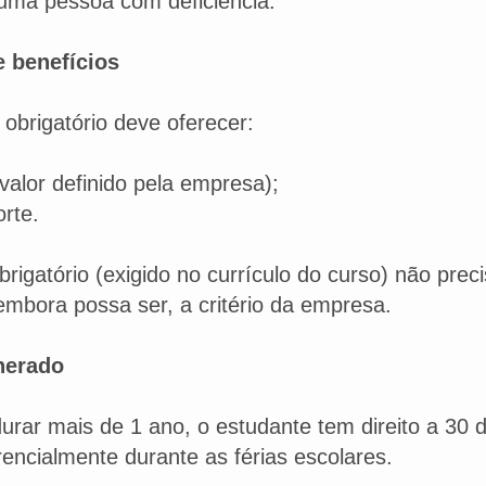
 uma pessoa com deficiência.​
 benefícios
obrigatório deve oferecer:
(valor definido pela empresa);
orte.
brigatório (exigido no currículo do curso) não prec
mbora possa ser, a critério da empresa.​
nerado
durar mais de 1 ano, o estudante tem direito a 30 
erencialmente durante as férias escolares.