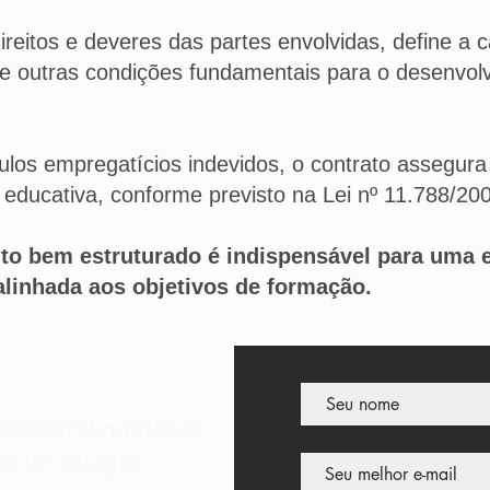
ireitos e deveres das partes envolvidas, define a c
 e outras condições fundamentais para o desenvol
ulos empregatícios indevidos, o contrato assegura
educativa, conforme previsto na Lei nº 11.788/20
o bem estruturado é indispensável para uma e
 alinhada aos objetivos de formação.
receber 2 modelos
to de estágio: