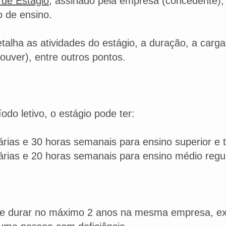
de Estágio
, assinado pela empresa (concedente),
ão de ensino.
alha as atividades do estágio, a duração, a carga 
ouver), entre outros pontos.​
odo letivo, o estágio pode ter:
árias e 30 horas semanais para ensino superior e 
árias e 20 horas semanais para ensino médio regula
de durar no máximo 2 anos na mesma empresa, ex