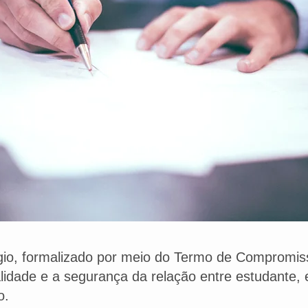
gio, formalizado por meio do Termo de Compromiss
galidade e a segurança da relação entre estudante,
o.