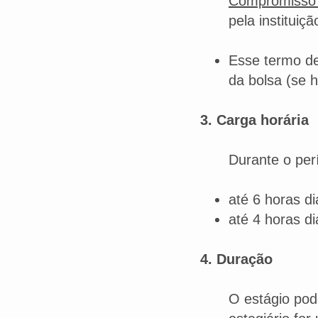
Compromisso 
pela instituiç
Esse termo det
da bolsa (se h
3. Carga horária
Durante o perí
até 6 horas di
até 4 horas di
4. Duração
O estágio po