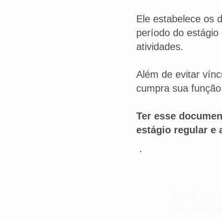
Ele estabelece os d
período do estágio
atividades.
Além de evitar vínc
cumpra sua função 
Ter esse document
estágio regular e
Você vai 
de contra