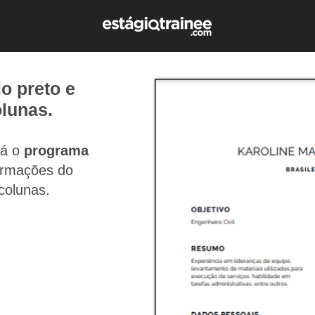
o preto e
lunas.
rá o
programa
formações do
colunas.