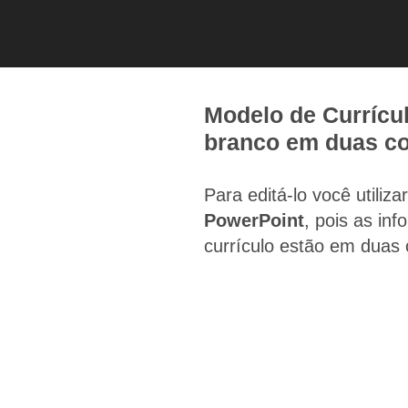
Modelo de Currícul
branco em duas co
Para editá-lo você utiliza
PowerPoint
, pois as in
currículo estão em duas 