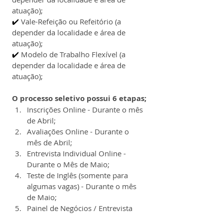
atuação);
✔️ 
Vale-Refeição ou Refeitório (a 
depender da localidade e área de 
atuação);
✔️ 
Modelo de Trabalho Flexível (a 
depender da localidade e área de 
atuação);
O processo seletivo possui 6 etapas;
Inscrições Online - Durante o mês 
de Abril;
Avaliações Online - Durante o 
mês de Abril;
Entrevista Individual Online - 
Durante o Mês de Maio;
Teste de Inglês (somente para 
algumas vagas) - Durante o mês 
de Maio;
Painel de Negócios / Entrevista 
Final com a Liderança (a etapa 