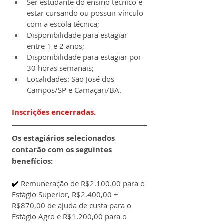
Ser estudante do ensino técnico e 
estar cursando ou possuir vínculo 
com a escola técnica;
Disponibilidade para estagiar 
entre 1 e 2 anos;
Disponibilidade para estagiar por 
30 horas semanais;
Localidades: São José dos 
Campos/SP e Camaçari/BA.
Inscrições encerradas.
Os estagiários selecionados 
contarão com os seguintes 
benefícios:
✔️ 
Remuneração de R$2.100.00 para o 
Estágio Superior, R$2.400,00 + 
R$870,00 de ajuda de custa para o
Estágio Agro e R$1.200,00 para o 