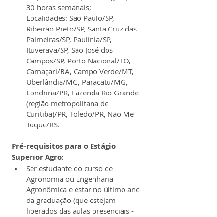
30 horas semanais;
Localidades: São Paulo/SP, 
Ribeirão Preto/SP, Santa Cruz das 
Palmeiras/SP, Paulínia/SP, 
Ituverava/SP, São José dos 
Campos/SP, Porto Nacional/TO, 
Camaçari/BA, Campo Verde/MT, 
Uberlândia/MG, Paracatu/MG, 
Londrina/PR, Fazenda Rio Grande 
(região metropolitana de 
Curitiba)/PR, Toledo/PR, Não Me 
Toque/RS.
Pré-requisitos para o Estágio 
Superior Agro:
Ser estudante do curso de 
Agronomia ou Engenharia 
Agronômica e estar no último ano 
da graduação (que estejam 
liberados das aulas presenciais - 