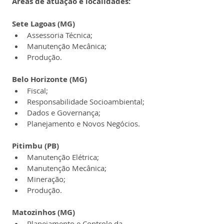
Áreas de atuação e localidades:
Sete Lagoas (MG)
Assessoria Técnica;
Manutenção Mecânica;
Produção.
Belo Horizonte (MG)
Fiscal;
Responsabilidade Socioambiental;
Dados e Governança;
Planejamento e Novos Negócios.
Pitimbu (PB)
Manutenção Elétrica;
Manutenção Mecânica;
Mineração;
Produção.
Matozinhos (MG)
Planejamento e Controle da 