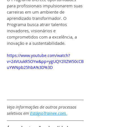
para profissionais impulsionarem suas 
carreiras em um ambiente de 
aprendizado transformador. O 
Programa busca atrair talentos 
inovadores, visionários e 
comprometidos com a excelência, a 
inovação e a sustentabilidade.
https://www.youtube.com/watch?
v=24VUukR5OYw&pp=ygUQY2ltZW50cCB
uYWNpb25hbA%3D%3D
Veja informações de outros processos 
seletivos em 
EstágioTrainee.com.