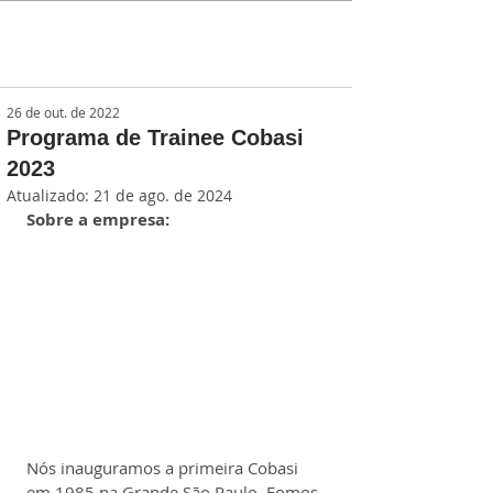
26 de out. de 2022
Programa de Trainee Cobasi
2023
Atualizado:
21 de ago. de 2024
Sobre a empresa:
Nós inauguramos a primeira Cobasi 
em 1985 na Grande São Paulo. Fomos 