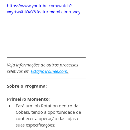
https://www.youtube.com/watch?
v=yrtwXtIlOaY&feature=emb_imp_woyt
Veja informações de outros processos 
seletivos em 
EstágioTrainee.com
.
Sobre o Programa:
Primeiro Momento:
Fará um Job Rotation dentro da 
Cobasi, tendo a oportunidade de 
conhecer a operação das lojas e 
suas especificações;