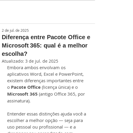
2 de jul. de 2025
Diferença entre Pacote Office e
Microsoft 365: qual é a melhor
escolha?
Atualizado:
3 de jul. de 2025
Embora ambos envolvam os 
aplicativos Word, Excel e PowerPoint, 
existem diferenças importantes entre 
o 
Pacote Office
 (licença única) e o 
Microsoft 365
 (antigo Office 365, por 
assinatura).
Entender essas distinções ajuda você a 
escolher a melhor opção — seja para 
uso pessoal ou profissional — e a 