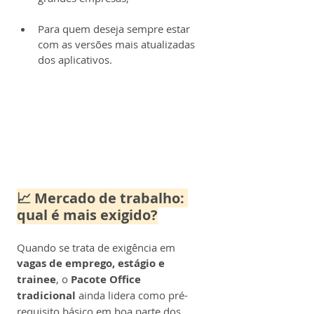
Para quem deseja sempre estar 
com as versões mais atualizadas 
dos aplicativos.
📈 Mercado de trabalho: 
qual é mais exigido?
Quando se trata de exigência em 
vagas de emprego, estágio e 
trainee
, o 
Pacote Office 
tradicional
 ainda lidera como pré-
requisito básico em boa parte dos 