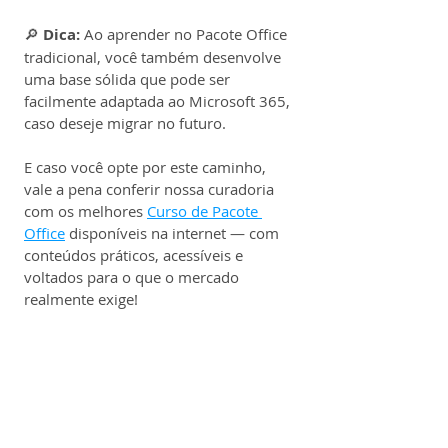
🔎 
Dica: 
Ao aprender no Pacote Office 
tradicional, você também desenvolve 
uma base sólida que pode ser 
facilmente adaptada ao Microsoft 365, 
caso deseje migrar no futuro.
E caso você opte por este caminho, 
vale a pena conferir nossa curadoria 
com os melhores 
Curso de Pacote 
Office
 disponíveis na internet — com 
conteúdos práticos, acessíveis e 
voltados para o que o mercado 
realmente exige!
💸Preços e planos para 
aquisição:
Abaixo, destacamos os preços atuais 