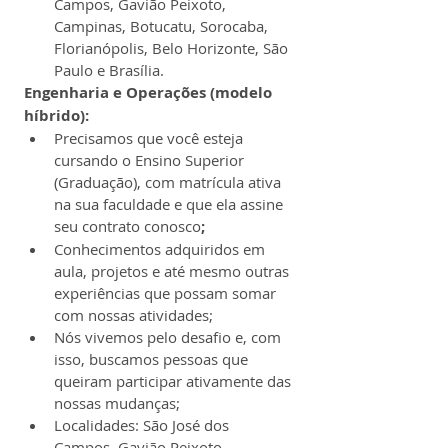
Campos, Gavião Peixoto, 
Campinas, Botucatu, Sorocaba, 
Florianópolis, Belo Horizonte, São 
Paulo e Brasília.
Engenharia e Operações (modelo 
híbrido):
Precisamos que você esteja 
cursando o Ensino Superior 
(Graduação), com matrícula ativa 
na sua faculdade e que ela assine 
seu contrato conosco
;
Conhecimentos adquiridos em 
aula, projetos e até mesmo outras 
experiências que possam somar 
com nossas atividades;
Nós vivemos pelo desafio e, com 
isso, buscamos pessoas que 
queiram participar ativamente das 
nossas mudanças;
Localidades: São José dos 
Campos, Gavião Peixoto, 