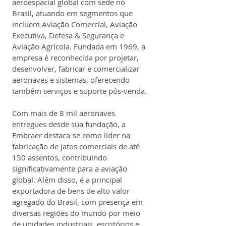
aeroespacial global com sede no 
Brasil, atuando em segmentos que 
incluem Aviação Comercial, Aviação 
Executiva, Defesa & Segurança e 
Aviação Agrícola. Fundada em 1969, a 
empresa é reconhecida por projetar, 
desenvolver, fabricar e comercializar 
aeronaves e sistemas, oferecendo 
também serviços e suporte pós-venda. 
Com mais de 8 mil aeronaves 
entregues desde sua fundação, a 
Embraer destaca-se como líder na 
fabricação de jatos comerciais de até 
150 assentos, contribuindo 
significativamente para a aviação 
global. Além disso, é a principal 
exportadora de bens de alto valor 
agregado do Brasil, com presença em 
diversas regiões do mundo por meio 
de unidades industriais, escritórios e 