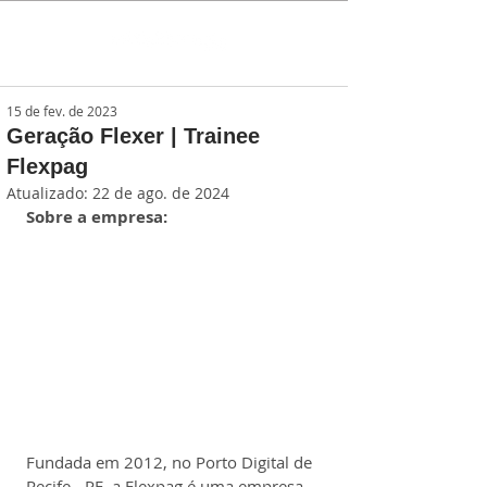
15 de fev. de 2023
Geração Flexer | Trainee
Flexpag
Atualizado:
22 de ago. de 2024
Sobre a empresa:
Fundada em 2012, no Porto Digital de 
Recife - PE, a Flexpag é uma empresa 