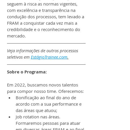
seguem à risca as normas vigentes, 
com excelência e transparência na 
condução dos processos, tem levado a 
FRAM a conquistar cada vez mais a 
credibilidade e o reconhecimento do 
mercado. 
Veja informações de outros processos 
seletivos em 
EstágioTrainee.com
.
Sobre o Programa:
Em 2022, buscamos novos talentos 
para compor nosso time. Oferecemos:
Bonificação ao final do ano de 
acordo com a sua performance e 
das áreas que atuou;
Job rotation nas áreas. 
Formaremos pessoas para atuar 
em diversas áreas FRAM e ao final 