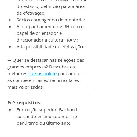
do estágio, definição para a área 
de efetivação;
Sócios com agenda de mentoria;
Acompanhamento de RH com o 
papel de orientador e 
direcionador a cultura FRAM;
Alta possibilidade de efetivação.
➞ Quer se destacar nas seleções das 
grandes empresas? Descubra os 
melhores 
cursos online
 para adquirir 
as competências extracurriculares 
mais valorizadas.
Pré-requisitos:
Formação superior: Bacharel 
cursando ensino superior no 
penúltimo ou último ano;
Inglês avançado/fluente
Disponibilidade para atuação em 