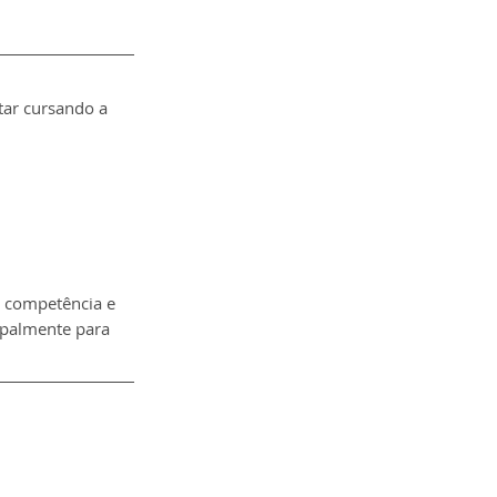
tar cursando a 
 competência e 
ipalmente para 