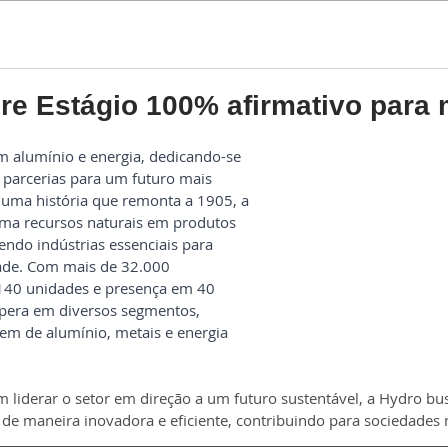
Estágio
Trainee
re Estágio 100% afirmativo para
m alumínio e energia, dedicando-se 
e parcerias para um futuro mais 
 uma história que remonta a 1905, a 
ma recursos naturais em produtos 
ndo indústrias essenciais para 
ade. Com mais de 32.000 
140 unidades e presença em 40 
opera em diversos segmentos, 
gem de alumínio, metais e energia 
liderar o setor em direção a um futuro sustentável, a Hydro bu
 de maneira inovadora e eficiente, contribuindo para sociedades 