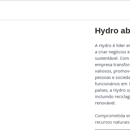
Hydro ab
A Hydro é líder e
a criar negócios 
sustentável. Com
empresa transfor
valiosos, promove
pessoas e socied
funcionários em 
países, a Hydro 
incluindo recicla
renovável. 
Comprometida em 
recursos naturais