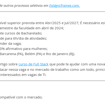
e outros processos seletivos em 
EstágioTrainee.com
.
vel superior prevista entre Abr/2025 e Jul/2027; É necessário es
semestre da faculdade em abril de 2024;
te cursos de Bacharelado;
de para 6h/dia de atividades;
ender da vaga;
% afirmativo para mulheres;
Barcarena (PA), Belém (PA) e Rio de Janeiro (RJ).
tigo sobre 
curso de Full Stack
 que pode te ajudar com uma nova
estacar nessa vaga e no mercado de trabalho como um todo, princ
 interessados em vagas de TI.
compatível com o mercado;