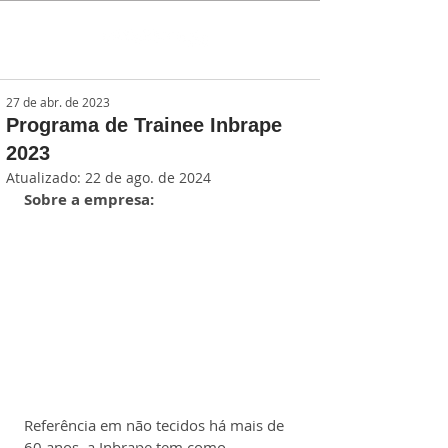
27 de abr. de 2023
Programa de Trainee Inbrape
2023
Atualizado:
22 de ago. de 2024
Sobre a empresa:
Referência em não tecidos há mais de 
60 anos, a Inbrape tem como 