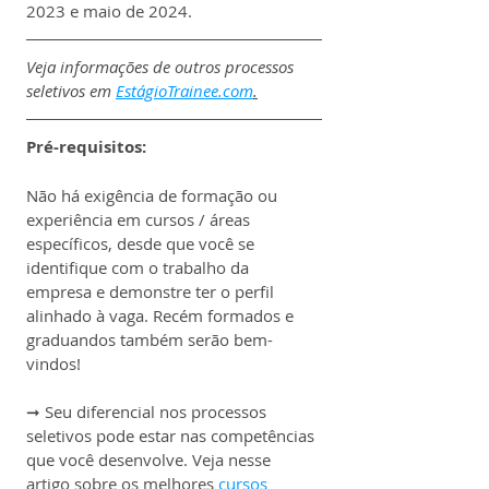
2023 e maio de 2024.
Veja informações de outros processos 
seletivos em 
EstágioTrainee.com
.
Pré-requisitos:
Não há exigência de formação ou 
experiência em cursos / áreas 
específicos, desde que você se 
identifique com o trabalho da 
empresa e demonstre ter o perfil 
alinhado à vaga. Recém formados e 
graduandos também serão bem-
vindos!
➞ Seu diferencial nos processos 
seletivos pode estar nas competências 
que você desenvolve. Veja nesse 
artigo sobre os melhores 
cursos 