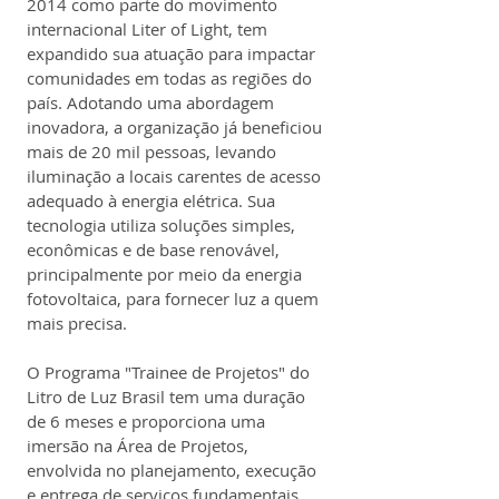
2014 como parte do movimento 
internacional Liter of Light, tem 
expandido sua atuação para impactar 
comunidades em todas as regiões do 
país. Adotando uma abordagem 
inovadora, a organização já beneficiou 
mais de 20 mil pessoas, levando 
iluminação a locais carentes de acesso 
adequado à energia elétrica. Sua 
tecnologia utiliza soluções simples, 
econômicas e de base renovável, 
principalmente por meio da energia 
fotovoltaica, para fornecer luz a quem 
mais precisa.
O Programa "Trainee de Projetos" do 
Litro de Luz Brasil tem uma duração 
de 6 meses e proporciona uma 
imersão na Área de Projetos, 
envolvida no planejamento, execução 
e entrega de serviços fundamentais, 