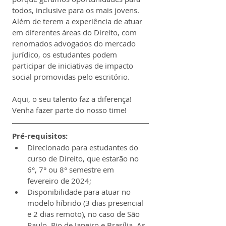
todos, inclusive para os mais jovens. 
Além de terem a experiência de atuar 
em diferentes áreas do Direito, com 
renomados advogados do mercado 
jurídico, os estudantes podem 
participar de iniciativas de impacto 
social promovidas pelo escritório.
Aqui, o seu talento faz a diferença! 
Venha fazer parte do nosso time! 
Pré-requisitos:
Direcionado para estudantes do 
curso de Direito, que estarão no 
6°, 7° ou 8° semestre em 
fevereiro de 2024;
Disponibilidade para atuar no 
modelo híbrido (3 dias presencial 
e 2 dias remoto), no caso de São 
Paulo, Rio de Janeiro e Brasília. As 