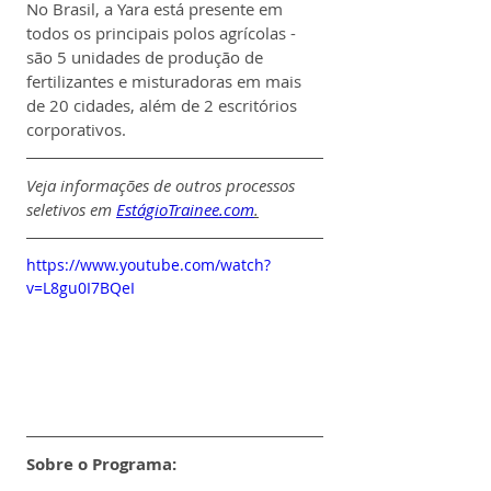
No Brasil, a Yara está presente em 
todos os principais polos agrícolas - 
são 5 unidades de produção de 
fertilizantes e misturadoras em mais 
de 20 cidades, além de 2 escritórios 
corporativos. 
Veja informações de outros processos 
seletivos em 
EstágioTrainee.com
.
https://www.youtube.com/watch?
v=L8gu0I7BQeI
Sobre o Programa: