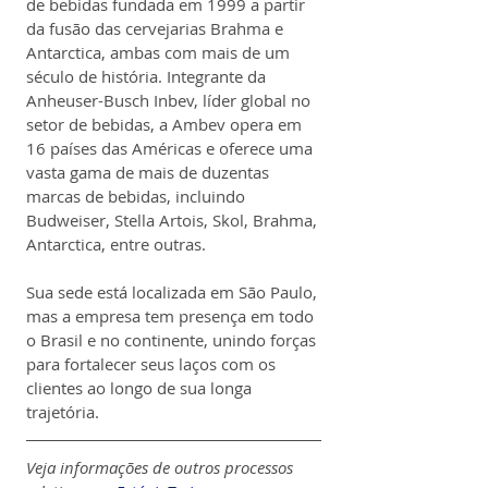
de bebidas fundada em 1999 a partir 
da fusão das cervejarias Brahma e 
Antarctica, ambas com mais de um 
século de história. Integrante da 
Anheuser-Busch Inbev, líder global no 
setor de bebidas, a Ambev opera em 
16 países das Américas e oferece uma 
vasta gama de mais de duzentas 
marcas de bebidas, incluindo 
Budweiser, Stella Artois, Skol, Brahma, 
Antarctica, entre outras.
Sua sede está localizada em São Paulo, 
mas a empresa tem presença em todo 
o Brasil e no continente, unindo forças 
para fortalecer seus laços com os 
clientes ao longo de sua longa 
trajetória.
Veja informações de outros processos 