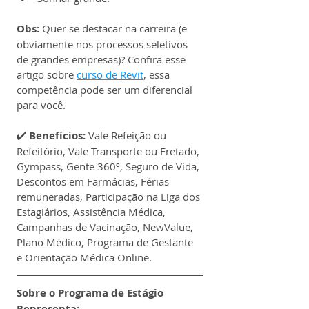
Obs:
 Quer se destacar na carreira (e 
obviamente nos processos seletivos 
de grandes empresas)? Confira esse 
artigo sobre 
curso de Revit
, essa 
competência pode ser um diferencial 
para você.
✔️ 
Benefícios:
 Vale Refeição ou 
Refeitório, Vale Transporte ou Fretado, 
Gympass, Gente 360º, Seguro de Vida, 
Descontos em Farmácias, Férias 
remuneradas, Participação na Liga dos 
Estagiários, Assistência Médica, 
Campanhas de Vacinação, NewValue, 
Plano Médico, Programa de Gestante 
e Orientação Médica Online.
Sobre o Programa de Estágio 
Representa: