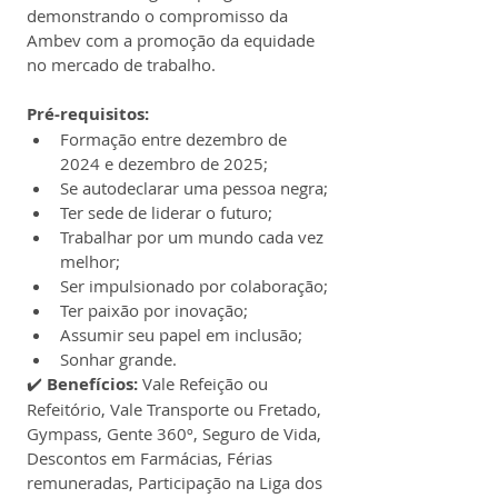
demonstrando o compromisso da 
Ambev com a promoção da equidade 
no mercado de trabalho.
Pré-requisitos:
Formação entre dezembro de 
2024 e dezembro de 2025;
Se autodeclarar uma pessoa negra;
Ter sede de liderar o futuro;
Trabalhar por um mundo cada vez 
melhor;
Ser impulsionado por colaboração;
Ter paixão por inovação;
Assumir seu papel em inclusão;
Sonhar grande.
✔️ 
Benefícios:
 Vale Refeição ou 
Refeitório, Vale Transporte ou Fretado, 
Gympass, Gente 360º, Seguro de Vida, 
Descontos em Farmácias, Férias 
remuneradas, Participação na Liga dos 