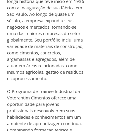
longa história que teve início em 1936 
com a inauguração de sua fábrica em 
São Paulo. Ao longo de quase um 
século, a empresa expandiu seus 
negócios e mercados, tornando-se 
uma das maiores empresas do setor 
globalmente. Seu portfólio inclui uma 
variedade de materiais de construção, 
como cimentos, concretos, 
argamassas e agregados, além de 
atuar em áreas relacionadas, como 
insumos agrícolas, gestão de resíduos 
e coprocessamento.
O Programa de Trainee Industrial da 
Votorantim Cimentos oferece uma 
oportunidade para jovens 
profissionais desenvolverem suas 
habilidades e conhecimentos em um 
ambiente de aprendizagem contínua. 
Combinando formação teórica e 