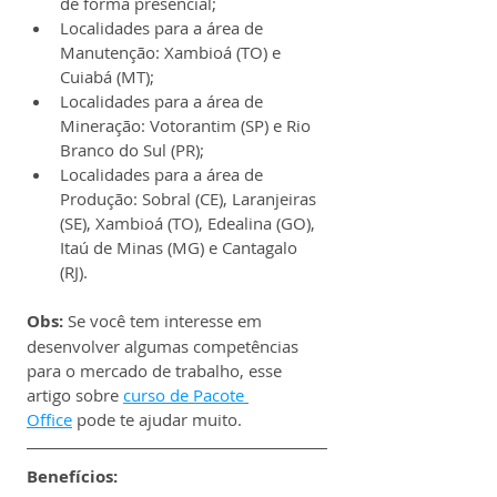
de forma presencial;
Localidades para a área de 
Manutenção: Xambioá (TO) e 
Cuiabá (MT);
Localidades para a área de 
Mineração: Votorantim (SP) e Rio 
Branco do Sul (PR);
Localidades para a área de 
Produção: Sobral (CE), Laranjeiras 
(SE), Xambioá (TO), Edealina (GO), 
Itaú de Minas (MG) e Cantagalo 
(RJ).
Obs:
 Se você tem interesse em 
desenvolver algumas competências 
para o mercado de trabalho, esse 
artigo sobre 
curso de Pacote 
Office
 pode te ajudar muito.
Benefícios: