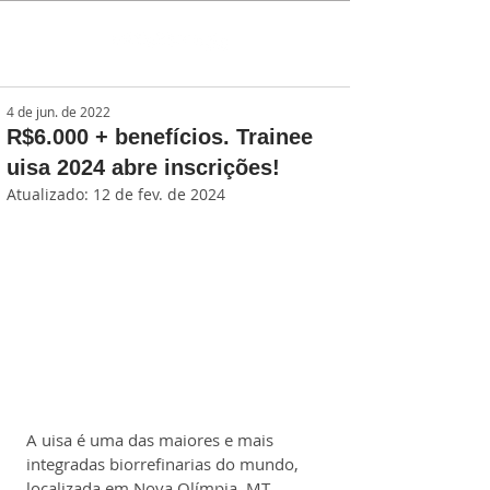
4 de jun. de 2022
R$6.000 + benefícios. Trainee
uisa 2024 abre inscrições!
Atualizado:
12 de fev. de 2024
A uisa é uma das maiores e mais 
integradas biorrefinarias do mundo, 
localizada em Nova Olímpia, MT. 