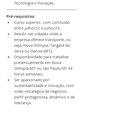
Tecnologia e Inovação.
Pré-requisitos:
Curso superior, com conclusão 
entre julho/22 e julho/24;
Residir nas cidades onde a 
empresa oferece transporte, ou 
seja, Nova Olímpia, Tangará da 
Serra ou Denise (MT);
Disponibilidade para trabalhar 
presencialmente em Nova 
Olímpia/MT ou São Paulo/SP, 44 
horas semanais;
Ser apaixonado por 
sustentabilidade e inovação, com 
visão estratégica de negócios, 
perfil protagonista, dinâmico e de 
liderança.
Obs:
Excel
, 
Power BI
, 
Autocad
, 
Revit
, 