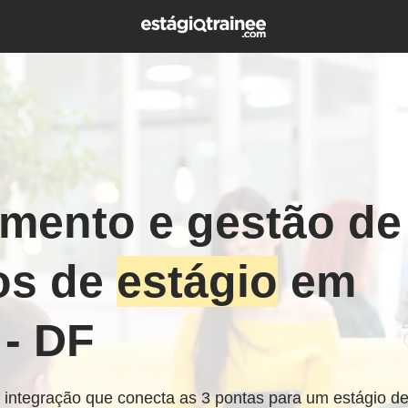
mento e gestão de
os de
estágio
em
 - DF
integração que conecta as 3 pontas para um estágio d