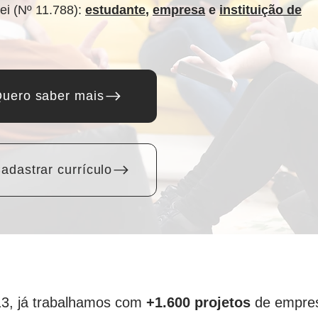
ei (Nº 11.788):
estudante
,
empresa
e
instituição de
uero saber mais
adastrar currículo
3, já trabalhamos com
+1.600 projetos
de empre