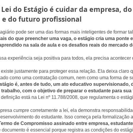
Lei do Estágio é cuidar da empresa, do
e do futuro profissional
agiário pode ser uma das formas mais inteligentes de formar ta
ais do que preencher uma vaga, o estágio cria uma ponte e
prendido na sala de aula e os desafios reais do mercado de
sa experiência seja positiva para todos, ela precisa acontecer d
 existe justamente para proteger essa relação. Ela deixa claro 
atado como uma contratação comum, nem como uma forma de su
stágio é, antes de tudo, um ato educativo supervisionado,
trabalho, com o objetivo de preparar o estudante para sua 
definição está na Lei nº 11.788/2008, que regulamenta o estági
esa cumpre corretamente a lei, ela demonstra responsabilida
 desenvolvimento do estudante. Isso começa pela formalização
ermo de Compromisso assinado entre empresa, estudante e
documento é essencial porque registra as condições do estági