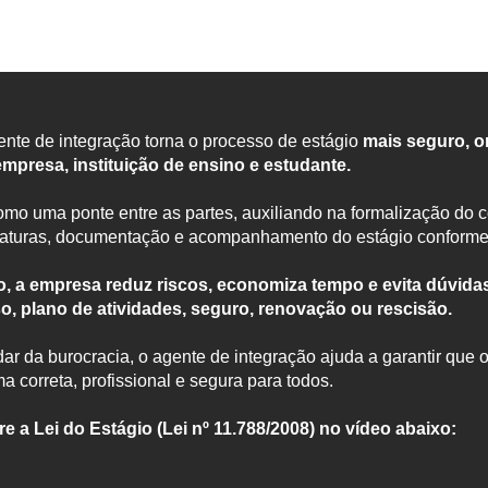
ente de integração torna o processo de estágio
mais seguro, o
empresa, instituição de ensino e estudante.
mo uma ponte entre as partes, auxiliando na formalização do co
naturas, documentação e acompanhamento do estágio conforme 
, a empresa reduz riscos, economiza tempo e evita dúvida
, plano de atividades, seguro, renovação ou rescisão.
ar da burocracia, o agente de integração ajuda a garantir que o
a correta, profissional e segura para todos.
e a Lei do Estágio (Lei nº 11.788/2008) no vídeo abaixo: