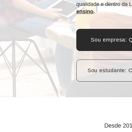
qualidade e dentro da L
ensino
.
Sou empresa: Q
Sou estudante: C
Desde 201