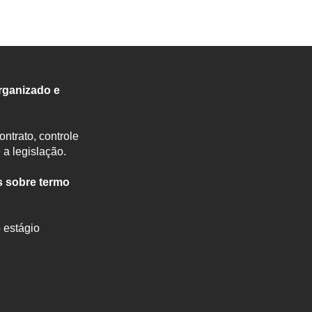
rganizado e
ntrato, controle
a legislação.
s sobre termo
 estágio