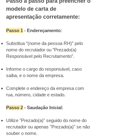
Passo a passo para preencher o
modelo de carta de
apresentação corretamente:
Passo 1
- Endereçamento:
Substitua “(nome da pessoa RH)” pelo
nome do recrutador ou “Prezado(a)
Responsável pelo Recrutamento”.
Informe o cargo do responsável, caso
saiba, e o nome da empresa.
Complete o endereço da empresa com
rua, número, cidade e estado.
Passo 2
- Saudação Inicial:
Utilize "Prezado(a)" seguido do nome do
recrutador ou apenas "Prezado(a)" se não
souber o nome.