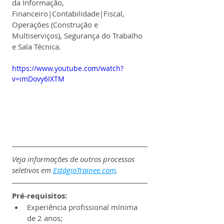
da Informação, 
Financeiro|Contabilidade|Fiscal, 
Operações (Construção e 
Multiserviços), Segurança do Trabalho 
e Sala Técnica.
https://www.youtube.com/watch?
v=imDovy6IXTM
Veja informações de outros processos 
seletivos em 
EstágioTrainee.com
.
Pré-requisitos:
Experiência profissional mínima 
de 2 anos;