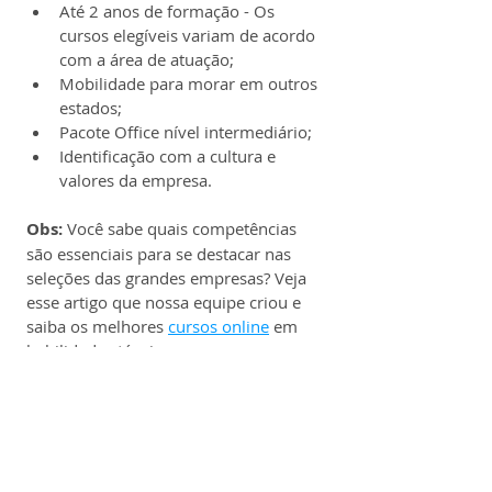
Até 2 anos de formação - Os 
cursos elegíveis variam de acordo 
com a área de atuação;
Mobilidade para morar em outros 
estados;
Pacote Office nível intermediário;
Identificação com a cultura e 
valores da empresa.
Obs: 
Você sabe quais competências 
são essenciais para se destacar nas 
seleções das grandes empresas? Veja 
esse artigo que nossa equipe criou e 
saiba os melhores 
cursos online
 em 
habilidades técnicas e 
comportamentais de acordo com a 
sua área de atuação.
Benefícios:
Remuneração compatível com o 