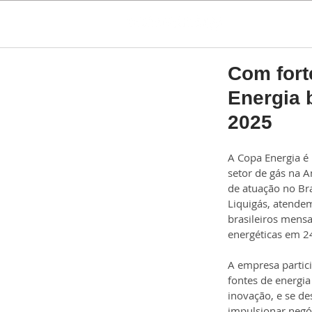
Com fort
Energia 
2025
A Copa Energia é
setor de gás na 
de atuação no Bra
Liquigás, atende
brasileiros mens
energéticas em 24
A empresa partici
fontes de energia
inovação, e se de
impulsionar negóc