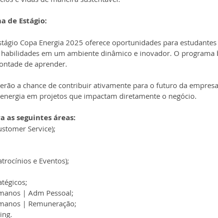
a de Estágio: 
tágio Copa Energia 2025 oferece oportunidades para estudantes
 habilidades em um ambiente dinâmico e inovador. O programa b
vontade de aprender.
terão a chance de contribuir ativamente para o futuro da empresa
energia em projetos que impactam diretamente o negócio.
a as seguintes áreas:
stomer Service); 
trocínios e Eventos); 
atégicos; 
manos | Adm Pessoal; 
manos | Remuneração; 
ing.