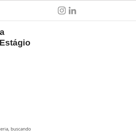
Sou empresa
pa
 Estágio
ceria, buscando 