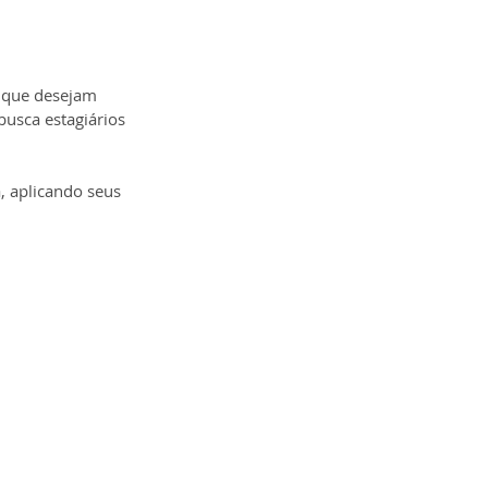
 que desejam 
usca estagiários 
, aplicando seus 