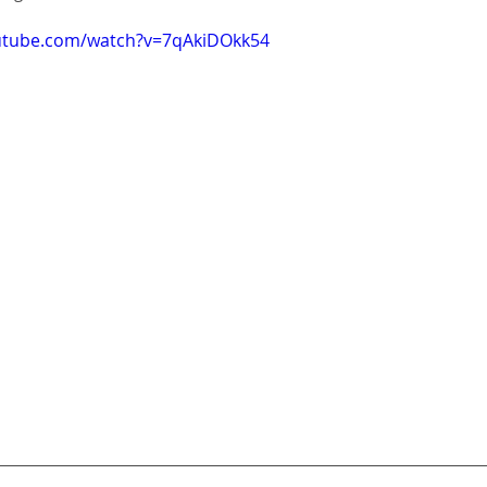
utube.com/watch?v=7qAkiDOkk54