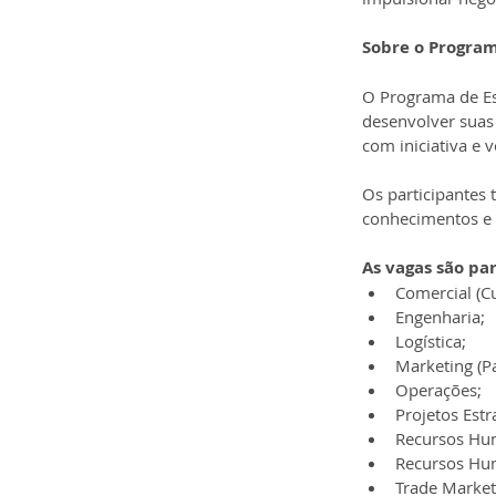
Sobre o Program
O Programa de Es
desenvolver suas
com iniciativa e 
Os participantes 
conhecimentos e 
As vagas são par
Comercial (Cu
Engenharia; 
Logística; 
Marketing (Pa
Operações; 
Projetos Estr
Recursos Hu
Recursos Hu
Trade Market