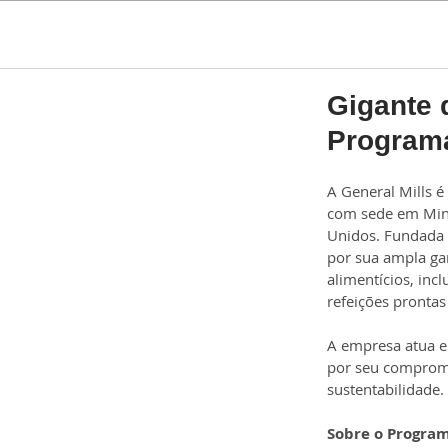
Gigante d
Programa
A General Mills 
com sede em Minn
Unidos. Fundada 
por sua ampla ga
alimentícios, inclu
refeições prontas
A empresa atua e
por seu compromi
sustentabilidade.
Sobre o Program