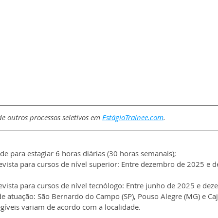
e outros processos seletivos em 
EstágioTrainee.com
.
de para estagiar 6 horas diárias (30 horas semanais);
vista para cursos de nível superior: Entre dezembro de 2025 e 
vista para cursos de nível tecnólogo: Entre junho de 2025 e de
de atuação: São Bernardo do Campo (SP), Pouso Alegre (MG) e Caj
egíveis variam de acordo com a localidade.