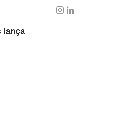
Sou empresa
s lança