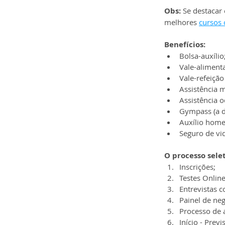
Obs:
 Se destacar
melhores 
cursos 
Benefícios:
Bolsa-auxílio
Vale-aliment
Vale-refeição
Assistência 
Assistência o
Gympass (a d
Auxílio home-
Seguro de vi
O processo sele
Inscrições;
Testes Online
Entrevistas 
Painel de neg
Processo de 
Início - Prev