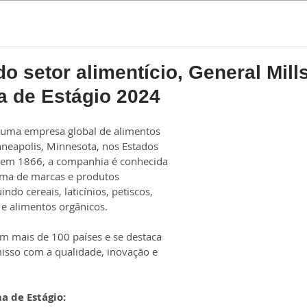
Estágio
Trainee
o setor alimentício, General Mill
 de Estágio 2024
é uma empresa global de alimentos 
eapolis, Minnesota, nos Estados 
em 1866, a companhia é conhecida 
ma de marcas e produtos 
indo cereais, laticínios, petiscos, 
 e alimentos orgânicos.
m mais de 100 países e se destaca 
sso com a qualidade, inovação e 
a de Estágio: