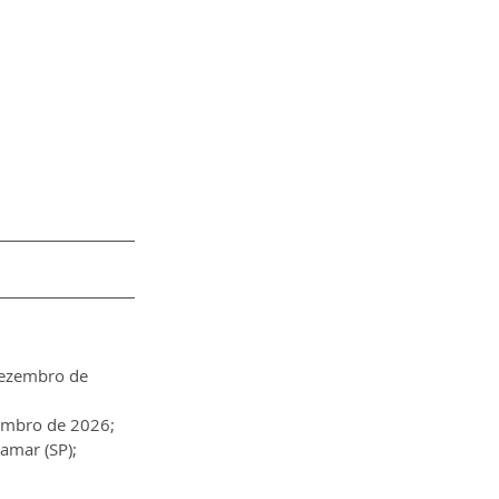
dezembro de 
zembro de 2026;
amar (SP);