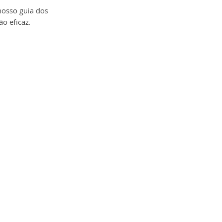
nosso guia dos 
o eficaz.