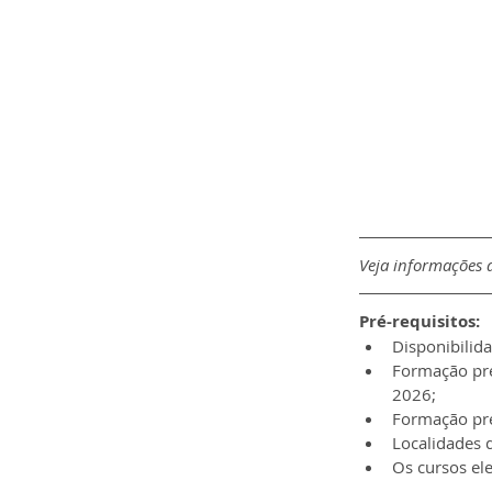
Veja informações d
Pré-requisitos:
Disponibilida
Formação pre
2026;
Formação pre
Localidades 
Os cursos el