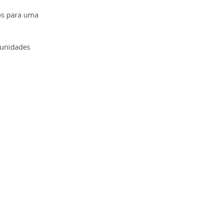
os para uma 
tunidades 