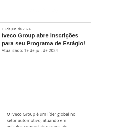
13 de jun. de 2024
Iveco Group abre inscrições
para seu Programa de Estágio!
Atualizado:
19 de jul. de 2024
O Iveco Group é um líder global no 
setor automotivo, atuando em 
veículos comerciais e especiais, 