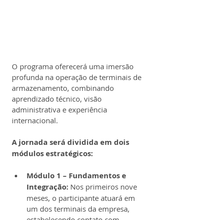
O programa oferecerá uma imersão 
profunda na operação de terminais de 
armazenamento, combinando 
aprendizado técnico, visão 
administrativa e experiência 
internacional.
A jornada será dividida em dois 
módulos estratégicos:
Módulo 1 – Fundamentos e 
Integração: 
Nos primeiros nove 
meses, o participante atuará em 
um dos terminais da empresa, 
estabelecendo contato com 