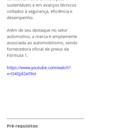
sustentáveis e em avanços técnicos 
voltados à segurança, eficiência e 
desempenho.
Além de seu destaque no setor 
automotivo, a marca é amplamente 
associada ao automobilismo, sendo 
fornecedora oficial de pneus da 
Fórmula 1.
https://www.youtube.com/watch?
v=O4Qjd2a59oI
Pré-requisitos: