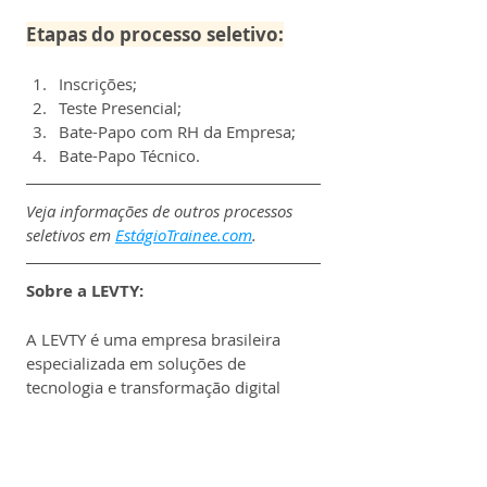
Etapas do processo seletivo:
Inscrições;
Teste Presencial;
Bate-Papo com RH da Empresa;
Bate-Papo Técnico.
Veja informações de outros processos 
seletivos em 
EstágioTrainee.com
.
Sobre a LEVTY:
A LEVTY é uma empresa brasileira 
especializada em soluções de 
tecnologia e transformação digital 
para o setor financeiro, com foco em 
modernizar e automatizar processos 
de crédito e cobrança.