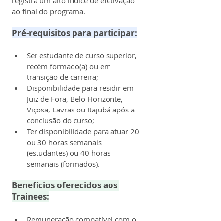
registra um alto índice de efetivação 
ao final do programa.
Pré-requisitos para participar:
Ser estudante de curso superior, 
recém formado(a) ou em 
transição de carreira;
Disponibilidade para residir em 
Juiz de Fora, Belo Horizonte, 
Viçosa, Lavras ou Itajubá após a 
conclusão do curso;
Ter disponibilidade para atuar 20 
ou 30 horas semanais 
(estudantes) ou 40 horas 
semanais (formados).
Benefícios oferecidos aos 
Trainees:
Remuneração compatível com o 