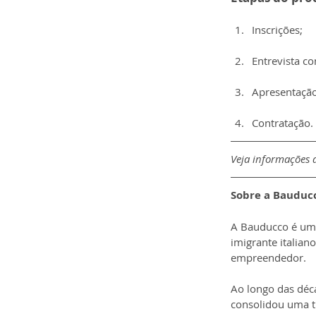
Inscrições;
Entrevista c
Apresentação
Contratação.
Veja informações d
Sobre a Bauduc
A Bauducco é uma
imigrante italian
empreendedor.
Ao longo das déc
consolidou uma t