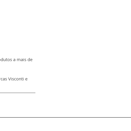
odutos a mais de 
as Visconti e 