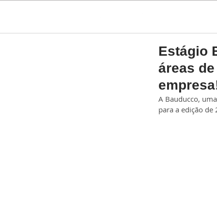
Estágio 
áreas de
empresa
A Bauducco, uma d
para a edição de