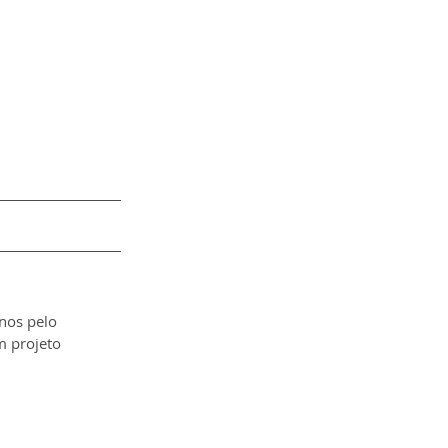
nos pelo 
m projeto 