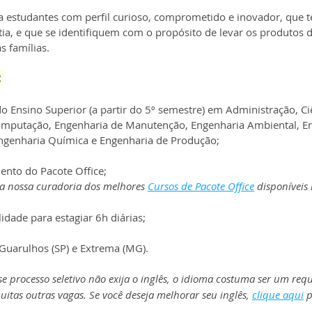
 estudantes com perfil curioso, comprometido e inovador, que t
tia, e que se identifiquem com o propósito de levar os produtos 
 famílias.
 
o Ensino Superior (a partir do 5º semestre) em Administração, Ci
omputação, Engenharia de Manutenção, Engenharia Ambiental, En
ngenharia Química e Engenharia de Produção;
ento do Pacote Office;
a nossa curadoria dos melhores 
Cursos de Pacote Office
 disponíveis 
lidade para estagiar 6h diárias;
 Guarulhos (SP) e Extrema (MG).
e processo seletivo não exija o inglês, o idioma costuma ser um requ
uitas outras vagas. Se você deseja melhorar seu inglês, 
clique aqui
 