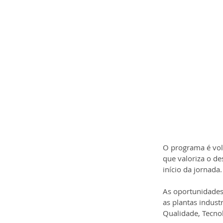
O programa é volt
que valoriza o d
início da jornada.
As oportunidades
as plantas indust
Qualidade, Tecnol