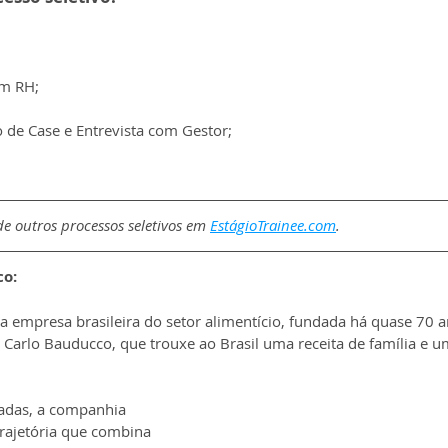
om RH;
 de Case e Entrevista com Gestor;
e outros processos seletivos em 
EstágioTrainee.com
.
co:
 empresa brasileira do setor alimentício, fundada há quase 70 a
o Carlo Bauducco, que trouxe ao Brasil uma receita de família e u
adas, a companhia 
rajetória que combina 