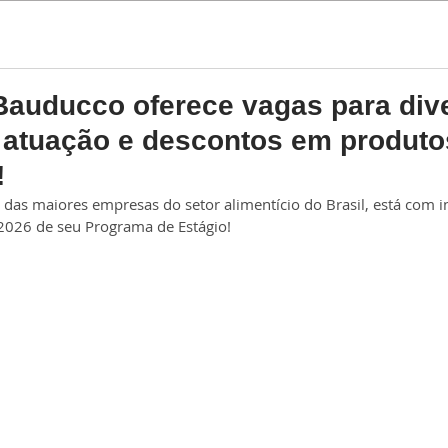
Estágio
Trainee
Bauducco oferece vagas para div
 atuação e descontos em produto
!
as maiores empresas do setor alimentício do Brasil, está com in
 2026 de seu Programa de Estágio!