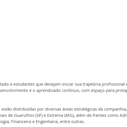
ado a estudantes que desejam iniciar sua trajetória profissiona
esenvolvimento e o aprendizado contínuo, com espaço para prot
 estão distribuídas por diversas áreas estratégicas da companhi
riais de Guarulhos (SP) e Extrema (MG), além de frentes como Admi
ogia, Financeira e Engenharia, entre outras.