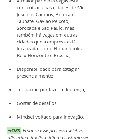
A maior parte das vagas está 
concentrada nas cidades de São 
José dos Campos, Botucatu, 
Taubaté, Gavião Peixoto, 
Sorocaba e São Paulo, mas 
também há vagas em outras 
cidades que a empresa está 
localizada, como Florianópolis, 
Belo Horizonte e Brasília;
Disponibilidade para estagiar 
presencialmente;
Ter paixão por fazer a diferença;
Gostar de desafios;
Mindset voltado para inovação.
➞OBS:
Embora esse processo seletivo 
não exija o inglês, o idioma costuma ser 