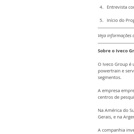
Entrevista co
Início do Pr
Veja informações d
Sobre o Iveco G
O Iveco Group é 
powertrain e serv
segmentos.
A empresa empreg
centros de pesqu
Na América do Su
Gerais, e na Arg
A companhia inve