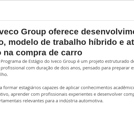
Estágio
Trainee
Iveco Group oferece desenvolvim
o, modelo de trabalho híbrido e a
 na compra de carro
 Programa de Estágio do Iveco Group é um projeto estruturado d
profissional com duração de dois anos, pensado para preparar e
lho.
 formar estagiários capazes de aplicar conhecimentos acadêmi
tivo, aprender com profissionais experientes e desenvolver comp
tamentais relevantes para a indústria automotiva.