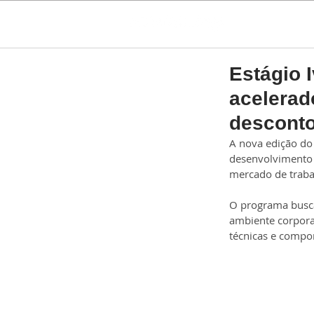
Estágio 
acelerad
desconto
A nova edição do
desenvolvimento 
mercado de traba
O programa busca
ambiente corpora
técnicas e compor