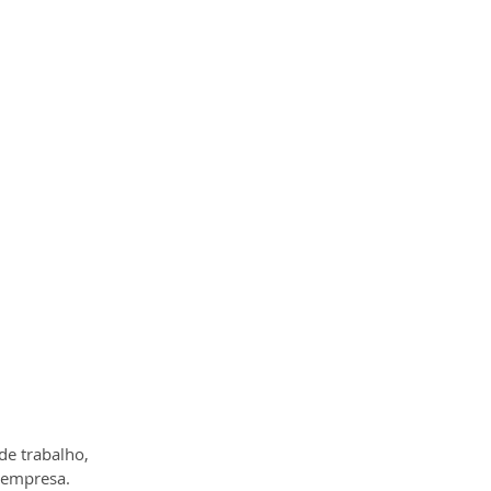
de trabalho, 
 empresa.