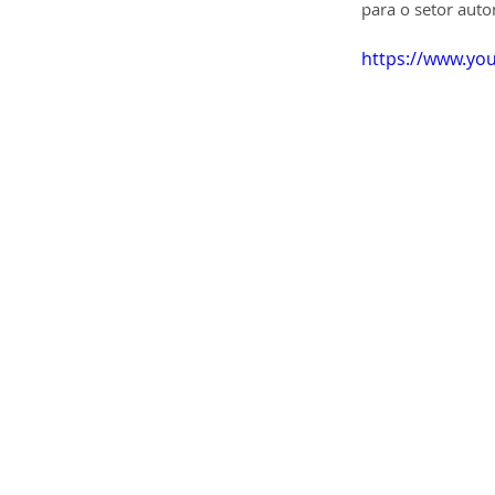
para o setor aut
https://www.y