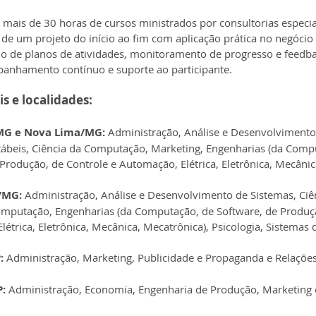
 mais de 30 horas de cursos ministrados por consultorias especia
e um projeto do início ao fim com aplicação prática no negócio 
io de planos de atividades, monitoramento de progresso e feedba
anhamento contínuo e suporte ao participante.
is e localidades:
G e Nova Lima/MG:
 Administração, Análise e Desenvolvimento
tábeis, Ciência da Computação, Marketing, Engenharias (da Comp
Produção, de Controle e Automação, Elétrica, Eletrônica, Mecânic
/MG:
 Administração, Análise e Desenvolvimento de Sistemas, Ciên
omputação, Engenharias (da Computação, de Software, de Produçã
étrica, Eletrônica, Mecânica, Mecatrônica), Psicologia, Sistemas
:
 Administração, Marketing, Publicidade e Propaganda e Relações
P:
 Administração, Economia, Engenharia de Produção, Marketing 