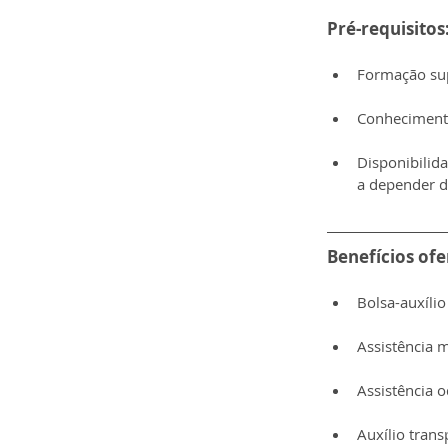
Pré-requisitos
Formação sup
Conhecimento
Disponibilida
a depender d
Benefícios ofe
Bolsa-auxílio
Assistência 
Assistência o
Auxílio trans