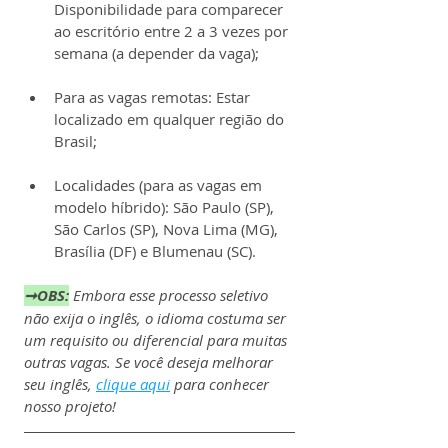
Disponibilidade para comparecer 
ao escritório entre 2 a 3 vezes por 
semana (a depender da vaga);
Para as vagas remotas: Estar 
localizado em qualquer região do 
Brasil;
Localidades (para as vagas em 
modelo híbrido): São Paulo (SP), 
São Carlos (SP), Nova Lima (MG), 
Brasília (DF) e Blumenau (SC).
➞OBS:
Embora esse processo seletivo 
não exija o inglês, o idioma costuma ser 
um requisito ou diferencial para muitas 
outras vagas. Se você deseja melhorar 
seu inglês, 
clique aqui
 para conhecer 
nosso projeto!