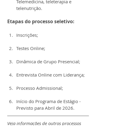
Telemedicina, teleterapia e 
telenutrição.
Etapas do processo seletivo:
Inscrições;
Testes Online;
Dinâmica de Grupo Presencial;
Entrevista Online com Liderança;
Processo Admissional;
Início do Programa de Estágio - 
Previsto para Abril de 2026.
Veja informações de outros processos 
seletivos em 
EstágioTrainee.com
.