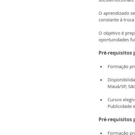
O aprendizado se
constante à troca
O objetivo é prep
oportunidades fu
Pré-requisitos 
Formação pre
Disponibilid
Mauá/SP, São
Cursos elegív
Publicidade e
Pré-requisitos 
Formação pre