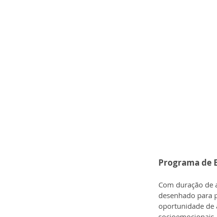
Programa de E
Com duração de at
desenhado para p
oportunidade de 
socioemocionais.