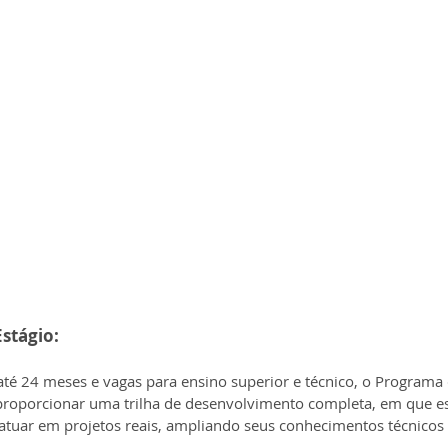
stágio:
é 24 meses e vagas para ensino superior e técnico, o Programa d
roporcionar uma trilha de desenvolvimento completa, em que es
atuar em projetos reais, ampliando seus conhecimentos técnicos 