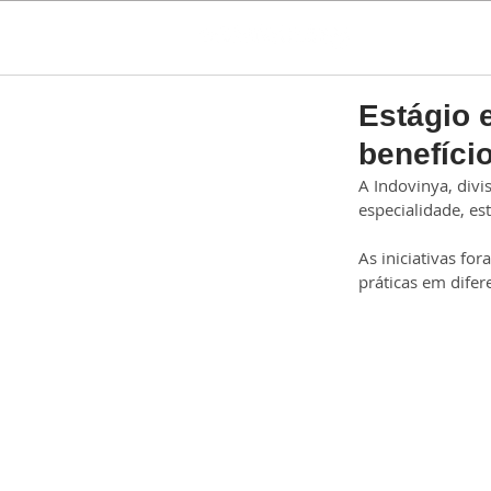
Estágio 
benefício
A Indovinya, div
especialidade, es
As iniciativas fo
práticas em difer