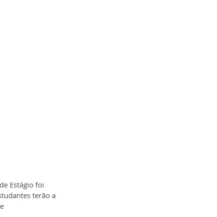
e Estágio foi 
tudantes terão a 
e 