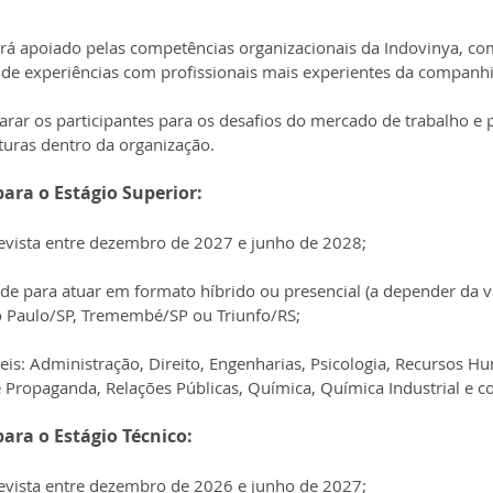
rá apoiado pelas competências organizacionais da Indovinya, co
 de experiências com profissionais mais experientes da companhi
arar os participantes para os desafios do mercado de trabalho e p
turas dentro da organização.
para o Estágio Superior:
vista entre dezembro de 2027 e junho de 2028;
ade para atuar em formato híbrido ou presencial (a depender da 
 Paulo/SP, Tremembé/SP ou Triunfo/RS;
eis: Administração, Direito, Engenharias, Psicologia, Recursos H
 Propaganda, Relações Públicas, Química, Química Industrial e co
para o Estágio Técnico:
vista entre dezembro de 2026 e junho de 2027;