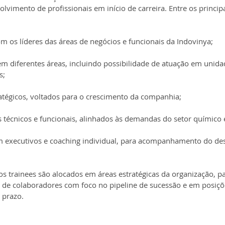
lvimento de profissionais em início de carreira. Entre os principa
m os líderes das áreas de negócios e funcionais da Indovinya;
em diferentes áreas, incluindo possibilidade de atuação em unida
s;
ratégicos, voltados para o crescimento da companhia;
 técnicos e funcionais, alinhados às demandas do setor químico e
 executivos e coaching individual, para acompanhamento do de
, os trainees são alocados em áreas estratégicas da organização, p
 de colaboradores com foco no pipeline de sucessão e em posiçõe
 prazo.