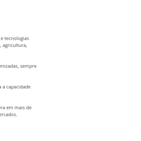
e tecnologias 
agricultura, 
omizadas, sempre 
a a capacidade 
era em mais de 
ercados.