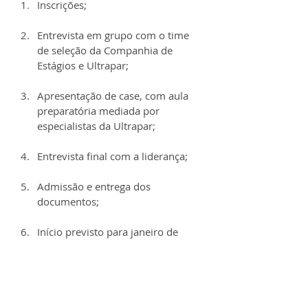
Inscrições;
Entrevista em grupo com o time 
de seleção da Companhia de 
Estágios e Ultrapar;
Apresentação de case, com aula 
preparatória mediada por 
especialistas da Ultrapar;
Entrevista final com a liderança;
Admissão e entrega dos 
documentos;
Início previsto para janeiro de 
2026
.
Veja informações de outros processos 
seletivos em 
EstágioTrainee.com
.