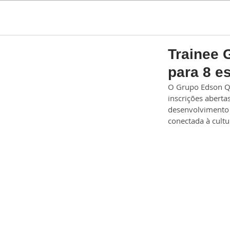
Trainee 
para 8 es
O Grupo Edson Qu
inscrições aberta
desenvolvimento d
conectada à cult