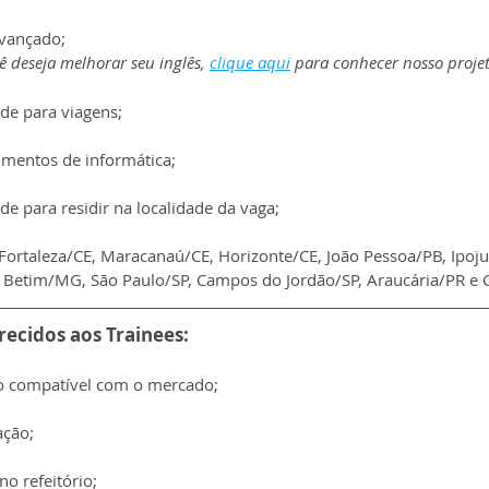
avançado;
ê deseja melhorar seu inglês, 
clique aqui
 para conhecer nosso projet
de para viagens;
mentos de informática;
de para residir na localidade da vaga;
 Fortaleza/CE, Maracanaú/CE, Horizonte/CE, João Pessoa/PB, Ipoju
 Betim/MG, São Paulo/SP, Campos do Jordão/SP, Araucária/PR e 
recidos aos Trainees:
 compatível com o mercado;
ação;
o refeitório;