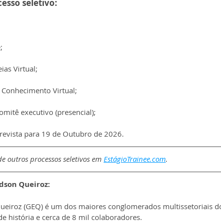
esso seletivo:
;
ias Virtual;
Conhecimento Virtual;
mitê executivo (presencial);
revista para 19 de Outubro de 2026.
e outros processos seletivos em 
EstágioTrainee.com
.
dson Queiroz:
eiroz (GEQ) é um dos maiores conglomerados multissetoriais do
e história e cerca de 8 mil colaboradores.