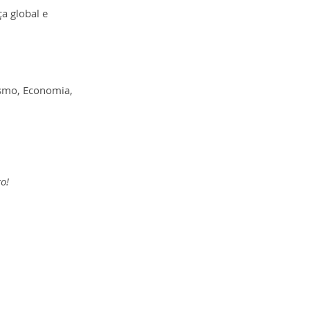
 global e 
smo, Economia, 
o!