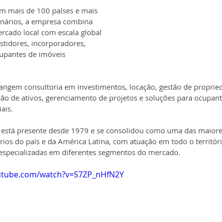
 mais de 100 países e mais 
onários, a empresa combina 
ercado local com escala global 
stidores, incorporadores, 
cupantes de imóveis 
rangem consultoria em investimentos, locação, gestão de proprie
ação de ativos, gerenciamento de projetos e soluções para ocupante
ais.
E está presente desde 1979 e se consolidou como uma das maiore
rios do país e da América Latina, com atuação em todo o territóri
especializadas em diferentes segmentos do mercado.
utube.com/watch?v=S7ZP_nHfN2Y