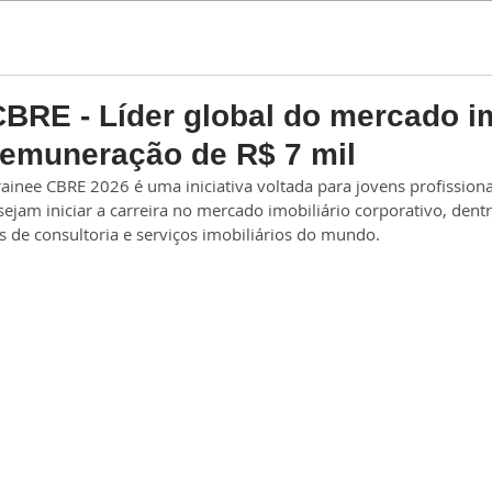
Estágio
Trainee
CBRE - Líder global do mercado im
remuneração de R$ 7 mil
ainee CBRE 2026 é uma iniciativa voltada para jovens profission
jam iniciar a carreira no mercado imobiliário corporativo, dent
 de consultoria e serviços imobiliários do mundo.