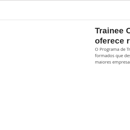
Trainee 
oferece 
O Programa de Tr
formados que dese
maiores empresas