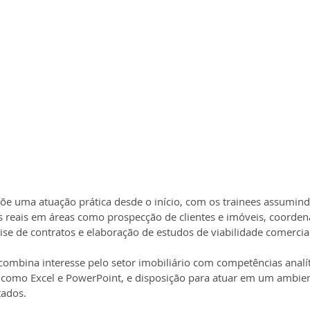
e uma atuação prática desde o início, com os trainees assumind
s reais em áreas como prospecção de clientes e imóveis, coorden
ise de contratos e elaboração de estudos de viabilidade comercia
combina interesse pelo setor imobiliário com competências analít
como Excel e PowerPoint, e disposição para atuar em um ambien
tados.