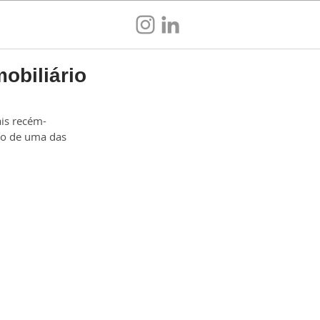
Sou empresa
obiliário
ais recém-
ro de uma das 