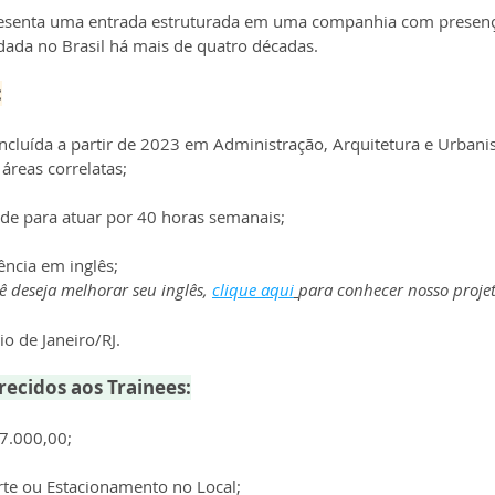
senta uma entrada estruturada em uma companhia com presença
dada no Brasil há mais de quatro décadas.
:
cluída a partir de 2023 em Administração, Arquitetura e Urbani
áreas correlatas;
ade para atuar por 40 horas semanais;
ência em inglês;
ê deseja melhorar seu inglês, 
clique aqui
para conhecer nosso projet
io de Janeiro/RJ.
recidos aos Trainees:
$7.000,00;
rte ou Estacionamento no Local;