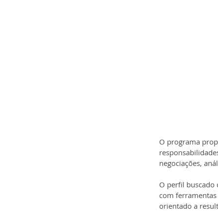
O programa propõ
responsabilidade
negociações, anál
O perfil buscado 
com ferramentas 
orientado a resul