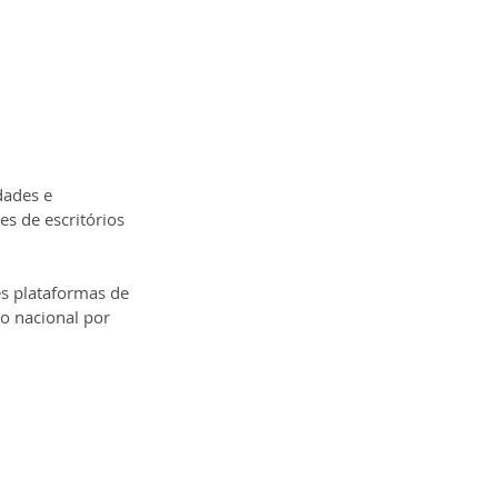
dades e 
s de escritórios 
s plataformas de 
o nacional por 