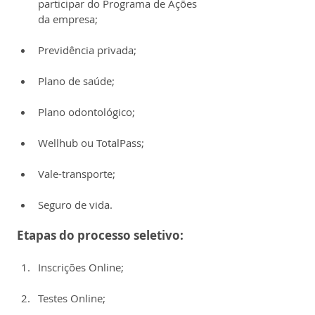
participar do Programa de Ações 
da empresa;
Previdência privada;
Plano de saúde;
Plano odontológico;
Wellhub ou TotalPass;
Vale-transporte;
Seguro de vida.
Etapas do processo seletivo:
Inscrições Online;
Testes Online;