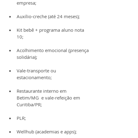
empresa;
Auxílio-creche (até 24 meses);
Kit bebê + programa aluno nota 
10;
Acolhimento emocional (presença 
solidária);
Vale-transporte ou 
estacionamento;
Restaurante interno em 
Betim/MG  e vale-refeição em 
Curitiba/PR;
PLR;
Wellhub (academias e apps);