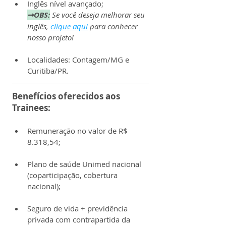
Inglês nível avançado;
➞OBS:
Se você deseja melhorar seu 
inglês, 
clique aqui
 para conhecer 
nosso projeto!
Localidades: Contagem/MG e 
Curitiba/PR.
Benefícios oferecidos aos 
Trainees:
Remuneração no valor de R$ 
8.318,54;
Plano de saúde Unimed nacional 
(coparticipação, cobertura 
nacional);
Seguro de vida + previdência 
privada com contrapartida da 