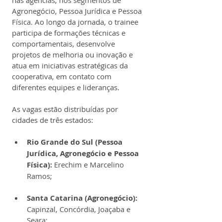
nas agências, nos segmentos de 
Agronegócio, Pessoa Jurídica e Pessoa 
Física. Ao longo da jornada, o trainee 
participa de formações técnicas e 
comportamentais, desenvolve 
projetos de melhoria ou inovação e 
atua em iniciativas estratégicas da 
cooperativa, em contato com 
diferentes equipes e lideranças.
As vagas estão distribuídas por 
cidades de três estados:
Rio Grande do Sul (Pessoa 
Jurídica, Agronegócio e Pessoa 
Física):
 Erechim e Marcelino 
Ramos;
Santa Catarina (Agronegócio):
Capinzal, Concórdia, Joaçaba e 
Seara;