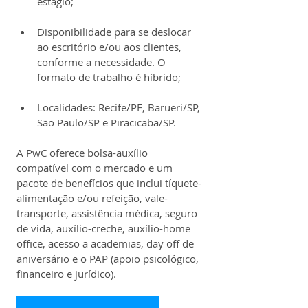
estágio;
Disponibilidade para se deslocar 
ao escritório e/ou aos clientes, 
conforme a necessidade. O 
formato de trabalho é híbrido;
Localidades: Recife/PE, Barueri/SP, 
São Paulo/SP e Piracicaba/SP.
A PwC oferece bolsa-auxílio 
compatível com o mercado e um 
pacote de benefícios que inclui tíquete-
alimentação e/ou refeição, vale-
transporte, assistência médica, seguro 
de vida, auxílio-creche, auxílio-home 
office, acesso a academias, day off de 
aniversário e o PAP (apoio psicológico, 
financeiro e jurídico).