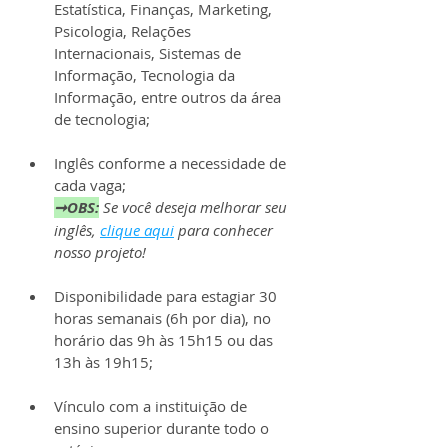
Estatística, Finanças, Marketing, 
Psicologia, Relações 
Internacionais, Sistemas de 
Informação, Tecnologia da 
Informação, entre outros da área 
de tecnologia;
Inglês conforme a necessidade de 
cada vaga;
➞OBS:
S
e você deseja melhorar seu 
inglês, 
clique aqui
 para conhecer 
nosso projeto!
Disponibilidade para estagiar 30 
horas semanais (6h por dia), no 
horário das 9h às 15h15 ou das 
13h às 19h15;
Vínculo com a instituição de 
ensino superior durante todo o 