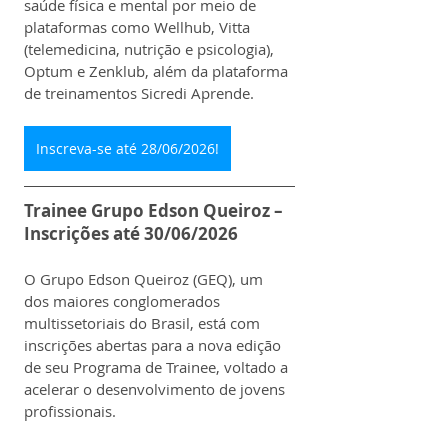
saúde física e mental por meio de 
plataformas como Wellhub, Vitta 
(telemedicina, nutrição e psicologia), 
Optum e Zenklub, além da plataforma 
de treinamentos Sicredi Aprende.
Inscreva-se até 28/06/2026!
Trainee Grupo Edson Queiroz – 
Inscrições até 30/06/2026
O Grupo Edson Queiroz (GEQ), um 
dos maiores conglomerados 
multissetoriais do Brasil, está com 
inscrições abertas para a nova edição 
de seu Programa de Trainee, voltado a 
acelerar o desenvolvimento de jovens 
profissionais.