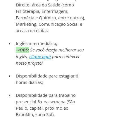
Direito, área da Saúde (como 
Fisioterapia, Enfermagem, 
Farmácia e Química, entre outras), 
Marketing, Comunicação Social e 
áreas correlatas;
Inglês intermediário;
➞OBS:
Se você deseja melhorar seu 
inglês, 
clique aqui
 para conhecer 
nosso projeto!
Disponibilidade para estagiar 6 
horas diárias;
Disponibilidade para trabalho 
presencial 3x na semana (São 
Paulo, capital, próximo ao 
Brooklin, zona Sul).
Os estagiários contarão com bolsa-