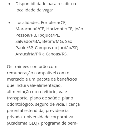
Disponibilidade para residir na 
localidade da vaga;
Localidades: Fortaleza/CE, 
Maracanaú/CE, Horizonte/CE, João 
Pessoa/PB, Ipojuca/PE, 
Salvador/BA, Betim/MG, São 
Paulo/SP, Campos do Jordão/SP, 
Araucária/PR e Canoas/RS.
Os trainees contarão com 
remuneração compatível com o 
mercado e um pacote de benefícios 
que inclui vale-alimentação, 
alimentação no refeitório, vale-
transporte, plano de saúde, plano 
odontológico, seguro de vida, licença 
parental estendida, previdência 
privada, universidade corporativa 
(Academia GEQ), programa de bem-