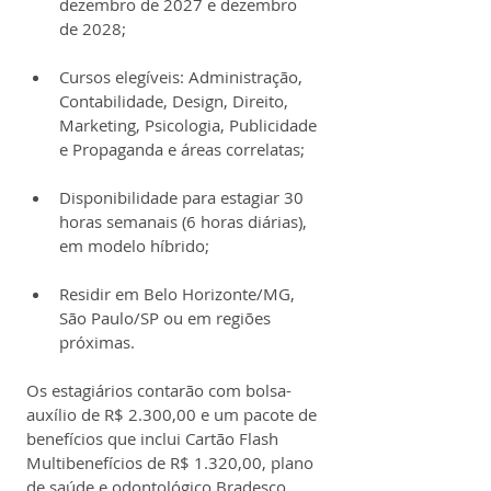
dezembro de 2027 e dezembro 
de 2028;
Cursos elegíveis: Administração, 
Contabilidade, Design, Direito, 
Marketing, Psicologia, Publicidade 
e Propaganda e áreas correlatas;
Disponibilidade para estagiar 30 
horas semanais (6 horas diárias), 
em modelo híbrido;
Residir em Belo Horizonte/MG, 
São Paulo/SP ou em regiões 
próximas.
Os estagiários contarão com bolsa-
auxílio de R$ 2.300,00 e um pacote de 
benefícios que inclui Cartão Flash 
Multibenefícios de R$ 1.320,00, plano 
de saúde e odontológico Bradesco, 