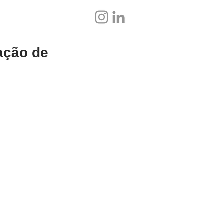
Sou empresa
ação de