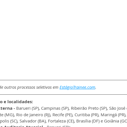
e outros processos seletivos em 
EstágioTrainee.com
.
o e localidades:
terna - 
Barueri (SP), Campinas (SP), Ribeirão Preto (SP), São José
e (MG), Rio de Janeiro (RJ), Recife (PE), Curitiba (PR), Maringá (PR)
polis (SC), Salvador (BA), Fortaleza (CE), Brasília (DF) e Goiânia (GO