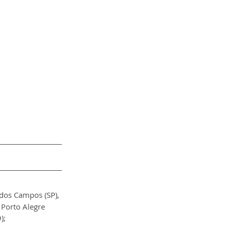
 dos Campos (SP), 
, Porto Alegre 
);