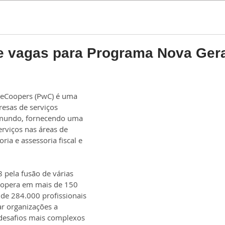
Estágio
Trainee
e vagas para Programa Nova Ger
eCoopers (PwC) é uma 
esas de serviços 
 mundo, fornecendo uma 
rviços nas áreas de 
oria e assessoria fiscal e 
pela fusão de várias 
 opera em mais de 150 
de 284.000 profissionais 
r organizações a 
desafios mais complexos 