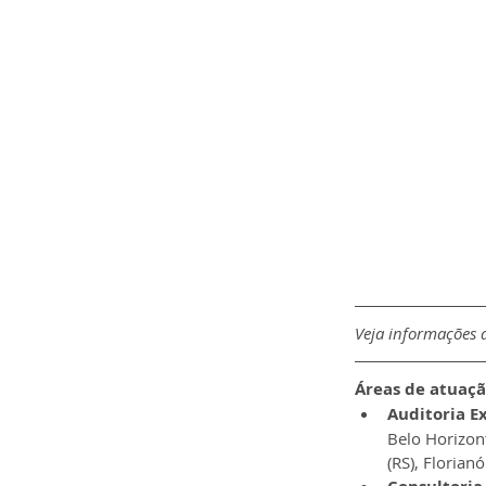
Veja informações d
Áreas de atuaçã
Auditoria Ex
Belo Horizont
(RS), Florianó