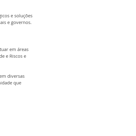
icos e soluções 
ais e governos.
tuar em áreas 
de e Riscos e 
em diversas 
nidade que 