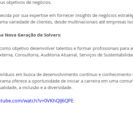
us objetivos de negócios.
cida por sua expertise em fornecer insights de negócios estratég
ma variedade de clientes, desde multinacionais até empresas loc
a Nova Geração de Solvers:
omo objetivo desenvolver talentos e formar profissionais para a
terna, Consultoria, Auditoria Atuarial, Serviços de Sustentabilida
divíduos em busca de desenvolvimento contínuo e conhecimento 
ograma oferece a oportunidade de iniciar a carreira em uma comu
ualidade, a inclusão e a diversidade.
utube.com/watch?v=0VKhQIJ6QPE