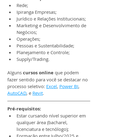
Rede;
Ipiranga Empresas;
Jurídico e Relações Institucionais;
Marketing e Desenvolvimento de 
Negócios;
Operações;
Pessoas e Sustentabilidade;
Planejamento e Controle;
Supply/Trading.
Alguns 
cursos online 
que podem 
fazer sentido para você se destacar no 
processo seletivo: 
Excel
, 
Power BI
, 
AutoCAD
, e 
Revit
.
Pré-requisitos:
Estar cursando nível superior em 
qualquer área (bacharel, 
licenciatura e tecnólogo);
Formação entre Julho/2025 e 