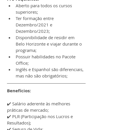
Aberto para todos os cursos 
superiores;
Ter formação entre 
Dezembro/2021 e 
Dezembro/2023;
Disponibilidade de residir em 
Belo Horizonte e viajar durante o 
programa;
Possuir habilidades no Pacote 
Office;
Inglês e Espanhol são diferenciais, 
mas não são obrigatórios;
Benefícios:
✔️ 
Salário aderente às melhores 
práticas de mercado;
✔️ 
PLR (Participação nos Lucros e 
Resultados);
✔️ 
Seguro de Vida;