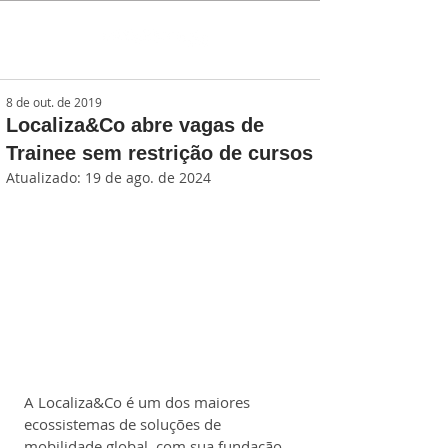
8 de out. de 2019
Localiza&Co abre vagas de
Trainee sem restrição de cursos
Atualizado:
19 de ago. de 2024
A Localiza&Co é um dos maiores 
ecossistemas de soluções de 
mobilidade global, com sua fundação 