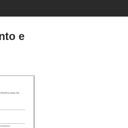
nto e