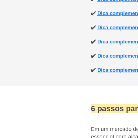
✔️
Dica complement
✔️
Dica complement
✔️
Dica complement
✔️
Dica complementa
✔️
Dica complementa
6 passos para
Em um mercado de t
essencial para alc