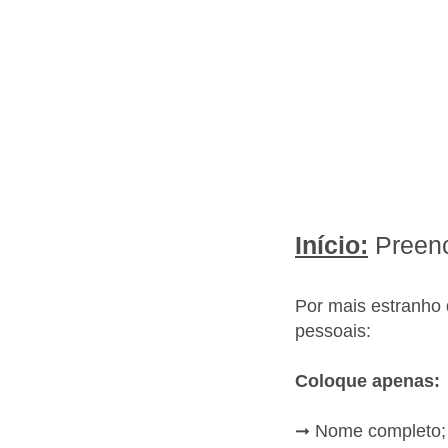
Início:
Preen
Por mais estranho
pessoais:
Coloque apenas:
➞ Nome completo;