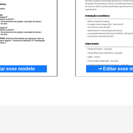
tar esse modelo
➞ Editar esse 