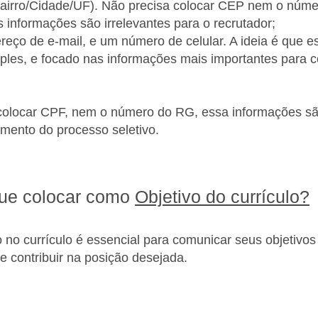
irro/Cidade/UF). Não precisa colocar CEP nem o núme
 informações são irrelevantes para o recrutador;
eço de e-mail, e um número de celular. A ideia é que 
mples, e focado nas informações mais importantes para 
olocar CPF, nem o número do RG, essa informações são
mento do processo seletivo.
ue colocar como
Objetivo do currículo?
 no currículo é essencial para comunicar seus objetivos 
 contribuir na posição desejada.