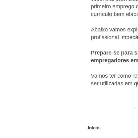
primeiro emprego o
currículo bem elab
Abaixo vamos explo
profissional impec
Prepare-se para s
empregadores em 
Vamos ter como re
ser utilizadas em 
Início