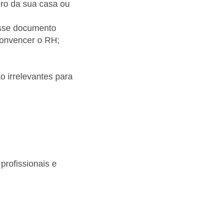
ro da sua casa ou
esse documento
convencer o RH;
 irrelevantes para
profissionais e