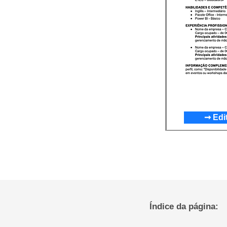
➞ Edi
Índice da página: