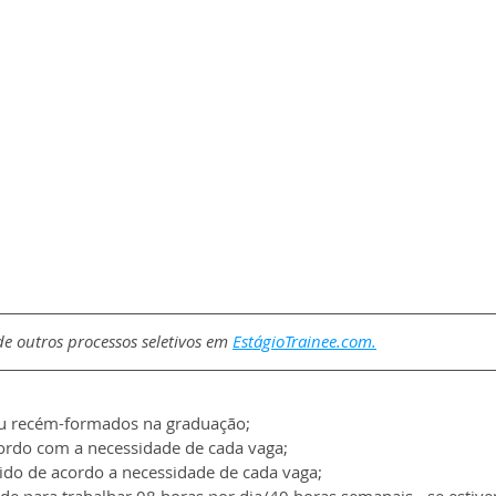
e outros processos seletivos em 
EstágioTrainee.com
.
u recém-formados na graduação;
ordo com a necessidade de cada vaga;
rido de acordo a necessidade de cada vaga;