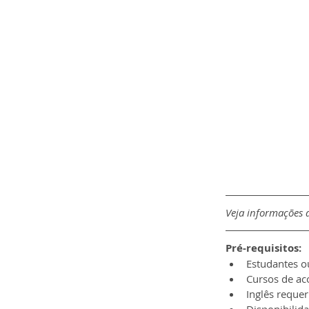
Veja informações d
Pré-requisitos:
Estudantes o
Cursos de ac
Inglês reque