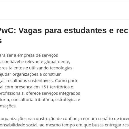
Estágio
Trainee
PwC: Vagas para estudantes e re
s
ra ser a empresa de serviços 
s confiável e relevante globalmente, 
res talentos e utilizando tecnologias 
judar organizações a construir 
çar resultados sustentáveis. Como parte 
al com presença em 151 territórios e 
rofissionais, oferece serviços integrados 
oria, consultoria tributária, estratégica e 
ansações.
r organizações na construção de confiança em um cenário de ince
ponsabilidade social, ao mesmo tempo em que busca entregar res