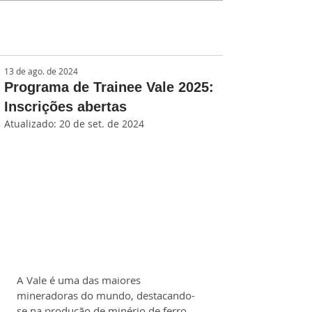
13 de ago. de 2024
Programa de Trainee Vale 2025:
Inscrições abertas
Atualizado:
20 de set. de 2024
A Vale é uma das maiores 
mineradoras do mundo, destacando-
se na produção de minério de ferro, 