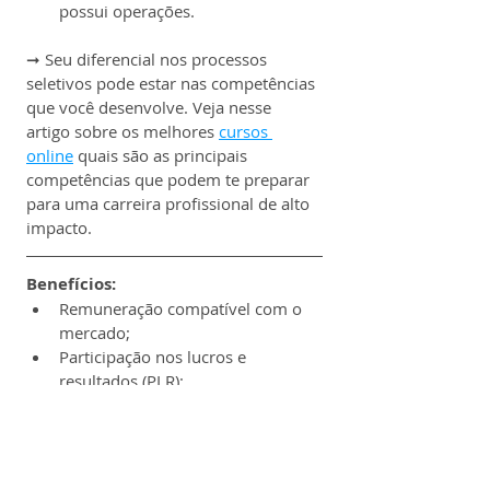
possui operações.
➞ Seu diferencial nos processos 
seletivos pode estar nas competências 
que você desenvolve. Veja nesse 
artigo sobre os melhores 
cursos 
online
 quais são as principais 
competências que podem te preparar 
para uma carreira profissional de alto 
impacto.
Benefícios:
Remuneração compatível com o 
mercado;
Participação nos lucros e 
resultados (PLR);
Auxílio mudança;
Plano de previdência privada;
Assistência médica;
Assistência odontológica;