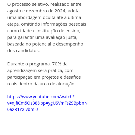
O processo seletivo, realizado entre 
agosto e dezembro de 2024, adota 
uma abordagem oculta até a última 
etapa, omitindo informações pessoais 
como idade e instituição de ensino, 
para garantir uma avaliação justa, 
baseada no potencial e desempenho 
dos candidatos.
Durante o programa, 70% da 
aprendizagem será prática, com 
participação em projetos e desafios 
reais dentro da área de alocação.
https://www.youtube.com/watch?
v=njfiCm5Os38&pp=ygUSVmFsZSBpbnN
0aXR1Y2lvbmFs